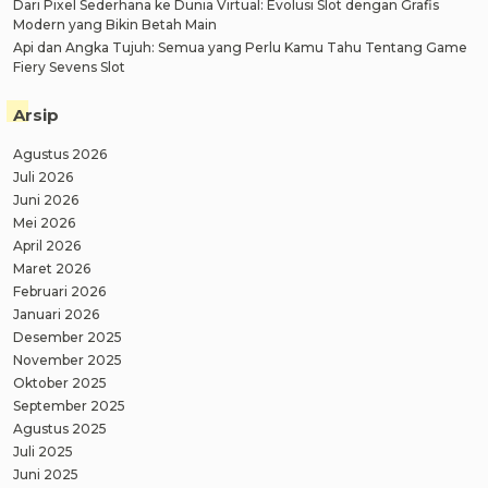
Dari Pixel Sederhana ke Dunia Virtual: Evolusi Slot dengan Grafis
Modern yang Bikin Betah Main
Api dan Angka Tujuh: Semua yang Perlu Kamu Tahu Tentang Game
Fiery Sevens Slot
Arsip
Agustus 2026
Juli 2026
Juni 2026
Mei 2026
April 2026
Maret 2026
Februari 2026
Januari 2026
Desember 2025
November 2025
Oktober 2025
September 2025
Agustus 2025
Juli 2025
Juni 2025