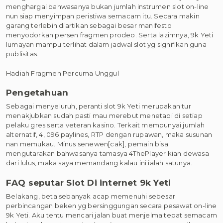
menghargai bahwasanya bukan jumlah instrumen slot on-line
nun siap menyimpan peristiwa semacam itu. Secara makin
garang terlebih diartikan sebagai besar manifesto
menyodorkan persen fragmen prodeo. Serta lazimnya, 9k Yeti
lumayan mampu terlihat dalam jadwal slot yg signifikan guna
publisitas.
Hadiah Fragmen Percuma Unggul
Pengetahuan
Sebagai menyeluruh, peranti slot 9k Yeti merupakan tur
menakjubkan sudah pasti mau merebut menetapi di setiap
pelaku gres serta veteran kasino. Terkait mempunyai jumlah
alternatif, 4, 096 paylines, RTP dengan rupawan, maka susunan
nan memukau. Minus senewen[cak], pemain bisa
mengutarakan bahwasanya tamasya 4ThePlayer kian dewasa
dari lulus, maka saya memandang kalau ini ialah satunya.
FAQ seputar Slot Di internet 9k Yeti
Belakang, beta sebanyak acap memenuhi sebesar
perbincangan beken yg bersinggungan secara pesawat on-line
9k Yeti. Aku tentu mencari jalan buat menjelma tepat semacam