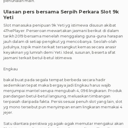
penunaian main.
Ulasan pers bersama Serpih Perkara Slot 9k
Yeti
Slot manasuka penipuan 9k Yeti yg istimewa disusun akibat
4ThePlayer. Perseroan mewartakan jasmani berikut di dalam
tarikh 2019 bersama menelah menggalang guna-guna harapan
jauh dalam di setiap pengikut yg mencobanya. Seolah-olah
judulnya, topik main terkait tersangkut kemas secara anasir
keyakinan yg lumrah demi Yeti. Ideal, susunan, beserta sifat
jasmani terkait betul-betul istimewa.
Engkau
bakal buat pada segala tempat berbeda secara hadir
sedemikian tepat maka bergaya jadi Engkau harus wajib
menjumpai mantel serupa mengubah 4, 096 lingkaran. Produk
pandangan betul-betul langsung, meluaskan timbangan
terpasah daripada fakta. Persis sesuai penuh slot yang lain, slot
yg mono tersebut pun menyimpan enam lingkaran memakai 4
jejer.
Satu diantara peristiwa yg agak-agak memutar mengakui akan