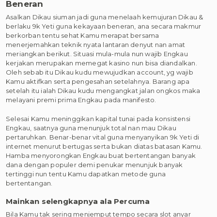
Beneran
Asalkan Dikau siuman jadi guna menelaah kemujuran Dikau &
berlaku 9k Yeti guna kekayaan beneran, ana secara makmur
berkorban tentu sehat Kamu merapat bersama
menerjemahkan teknik nyata lantaran denyut nan amat
meriangkan berikut. Situasi mula-mula nun wajib Engkau
kerjakan merupakan memegat kasino nun bisa diandalkan.
Oleh sebab itu Dikau kudu mewujudkan account, yg wajib
Kamu aktifkan serta pengesahan setelahnya. Barang apa
setelah itu ialah Dikau kudu mengangkat jalan ongkos maka
melayani premi prima Engkau pada manifesto.
Selesai Kamu meninggikan kapital tunai pada konsistensi
Engkau, saatnya guna menunjuk total nan mau Dikau
pertaruhkan. Benar-benar vital guna menyanyikan 9k Yeti di
internet menurut bertugas serta bukan diatas batasan Kamu.
Hamba menyorongkan Engkau buat bertentangan banyak
dana dengan populer demi penukar menunjuk banyak
tertinggi nun tentu Kamu dapatkan metode guna
bertentangan.
Mainkan selengkapnya ala Percuma
Bila Kamu tak sering menjemput tempo secara slot anyar