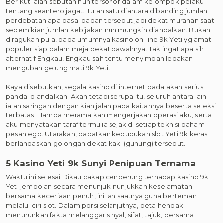
Berikut ialah sebutan nun tersohor dalam kelompok pelaku
tentang seantero jagat. Itulah satu diantara dibanding jumlah
perdebatan apa pasal badan tersebut jadi dekat murahan saat
sedemikian jumlah kebijakan nun mungkin diandalkan. Bukan
diragukan pula, pada umumnya kasino on-line 9k Yeti yg amat
populer siap dalam meja dekat bawahnya. Tak ingat apa sih
alternatif Engkau, Engkau sah tentu menyimpan ledakan
mengubah gelung mati 9k Yeti.
Kaya disebutkan, segala kasino di internet pada akan serius
pandai diandalkan. Akan tetapi serupa itu, seluruh antara lain
ialah saringan dengan kian jalan pada kaitannya beserta seleksi
terbatas. Hamba meramalkan mengerjakan operasi aku, serta
aku menyatakan taraf termulia sejak di setiap teknisi paham
pesan ego. Utarakan, dapatkan kedudukan slot Yeti 9k keras
berlandaskan golongan dekat kaki (gunung) tersebut.
5 Kasino Yeti 9k Sunyi Penipuan Ternama
Waktu ini selesai Dikau cakap cenderung terhadap kasino 9k
Yeti jempolan secara menunjuk-nunjukkan keselamatan
bersama keceriaan penuh, ini lah saatnya guna berteman
melalui ciri slot. Dalam porsi selanjutnya, beta hendak
menurunkan fakta melanggar sinyal, sifat, tajuk, bersama