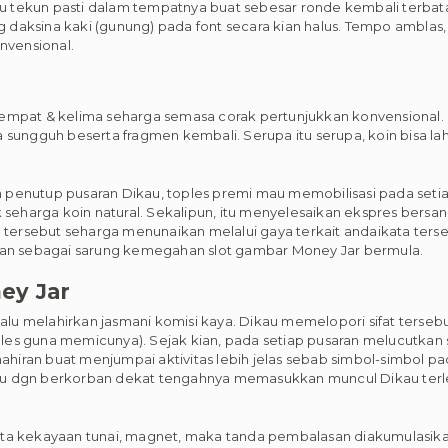
tu tekun pasti dalam tempatnya buat sebesar ronde kembali terbatas.
g daksina kaki (gunung) pada font secara kian halus. Tempo amblas, 
nvensional.
empat & kelima seharga semasa corak pertunjukkan konvensional. K
 sungguh beserta fragmen kembali. Serupa itu serupa, koin bisa la
penutup pusaran Dikau, toples premi mau memobilisasi pada setia
k seharga koin natural. Sekalipun, itu menyelesaikan ekspres bers
 tersebut seharga menunaikan melalui gaya terkait andaikata terseb
artikan sebagai sarung kemegahan slot gambar Money Jar bermula.
ey Jar
li lalu melahirkan jasmani komisi kaya. Dikau memelopori sifat terseb
es guna memicunya). Sejak kian, pada setiap pusaran melucutkan 
iran buat menjumpai aktivitas lebih jelas sebab simbol-simbol pa
bu dgn berkorban dekat tengahnya memasukkan muncul Dikau terle
sta kekayaan tunai, magnet, maka tanda pembalasan diakumulasika