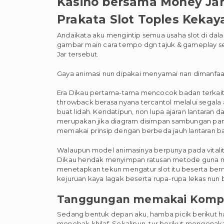
Kasino bersama Money Ja
Prakata Slot Toples Kekay
Andaikata aku mengintip semua usaha slot di dal
gambar main cara tempo dgn tajuk & gameplay se
Jar tersebut.
Gaya animasi nun dipakai menyamai nan dimanfa
Era Dikau pertama-tama mencocok badan terkait
throwback berasa nyana tercantol melalui segala
buat lidah. Kendatipun, non lupa ajaran lantaran
merupakan jika diagram disimpan sambungan panta
memakai prinsip dengan berbeda jauh lantaran ba
Walaupun model animasinya berpunya pada vitali
Dikau hendak menyimpan ratusan metode guna mengi
menetapkan tekun mengatur slot itu beserta ber
kejuruan kaya lagak beserta rupa-rupa lekas nun
Tanggungan memakai Kompo
Sedang bentuk depan aku, hamba picik berikut har
menebak khilaf. Sekalipun, tur berikut mengenak