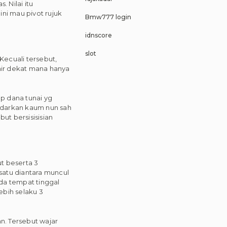
 Nilai itu
ini mau pivot rujuk
Bmw777 login
idnscore
slot
ecuali tersebut,
hir dekat mana hanya
p dana tunai yg
andarkan kaum nun sah
ut bersisisisian
ut beserta 3
satu diantara muncul
da tempat tinggal
bih selaku 3
n. Tersebut wajar