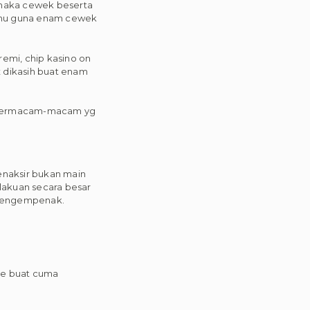
 maka cewek beserta
 Kamu guna enam cewek
emi, chip kasino on
x dikasih buat enam
ana bermacam-macam yg
enaksir bukan main
elakuan secara besar
 mengempenak.
ne buat cuma