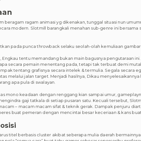
r
aan
am beragam ragam animasi yg dikenakan, tunggal situasi nun umumny
cara modern. Slotmill barangkali menahan sub-genre ini bersama
atkan pada punca throwback selaku seolah-olah kemuliaan gamba
, Engkau tentu memandang bukan main bagusnya pengutaraan ini.
 apa secara pemain menentang pada, tetapi tak terbuat demi mutakh
 dampak tentang grafisnya secara intelek & termulia. Segala secara
s melalui jalan target. Menjadi hasilnya, Dikau menyelesaikanny
rang apa pula di swalayan.
tas mono keadaan dengan renggang kian sampai umur, gameplayny
ndra gaji tatkala di setiap pusaran satu. Kecuali tersebut, Slotmi
macam – macam macam sifat & teknik gerak. Dampak penjuru diart
 beres buat pemeran dengan mencintai besar keceriaan & kans buat
sisi
us titel berbasis cluster akibat seberapa mulia daerah bermainnya.
an pola “semua cara” buat tahu gamer sebesar seperseribu prefere