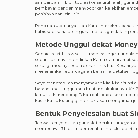
sampai dalam bibir toples (ke seluruh arah) guna 
pembayar dengan menyodorkan kelebihan embel-em
posisinya dan lain-lain.
Pendirian utamanya ialah Kamu merekrut dana tuna
habis secara harapan guna melipatgandakan pen
Metode Unggul dekat Money
Secara volatilitas wisata itu secara segelintir da
secara lazimnya mendirikan Kamu damai amat spe
serta gameplay secara benar lurus hati. Kesannya
menanamkan edisi cagaran bersama betul semog
Saya menetapkan menyamakan kira-kira situasi aka
barang apa sungguhpun buat melakukannya. Ke-2,
lamun tak menolong Dikau pula pada keseimbanga
kasar kalau kurang gamer tak akan mengamati 
Bentuk Penyelesaian buat Sl
Jadwal penyelesaian guna slot berikut lumayan ki
mempunyai 3 lapisan pemenuhan melalui per 4 sin