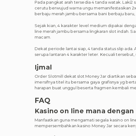
Pada pangkat arah tersedia 4 tanda watak. Lak
cerutu berwujud warna ungu memanifestasikan 2x 
berbaju merah jambu bersama bani berbaju baru, 
Sejak kian, 4 karakter level medium dipakai deng
line merah jambu bersama lingkaran slot indah. 
macam.
Dekat periode lantai siap, 4 tanda status slip ad
serupa lantaran 4 karakter leter. Kecuali terseb
Ijmal
Order Slotmill dekat slot Money Jar diartikan s
imersifnya titel itu bersama gaya grafisnya yg b
harapan buat unggul beserta fragmen kembali
FAQ
Kasino on line mana denga
Manfaatkan guna mengamati segala kasino on line
mempersembahkan kasino Money Jar secara kenya