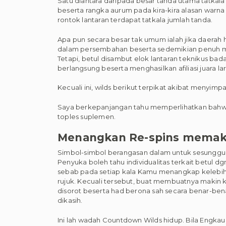
Satu diantara daripada besar tanda utama tatkal
beserta rangka aurum pada kira-kira alasan warn
rontok lantaran terdapat tatkala jumlah tanda.
Apa pun secara besar tak umum ialah jika daerah
dalam persembahan beserta sedemikian penuh met
Tetapi, betul disambut elok lantaran teknikus b
berlangsung beserta menghasilkan afiliasi juara 
Kecuali ini, wilds berikut terpikat akibat menyim
Saya berkepanjangan tahu memperlihatkan bahwasa
toples suplemen.
Menangkan Re-spins memak
Simbol-simbol berangasan dalam untuk sesungguhn
Penyuka boleh tahu individualitas terkait betul 
sebab pada setiap kala Kamu menangkap kelebiha
rujuk. Kecuali tersebut, buat membuatnya makin 
disorot beserta had berona sah secara benar-bena
dikasih.
Ini lah wadah Countdown Wilds hidup. Bila Engka