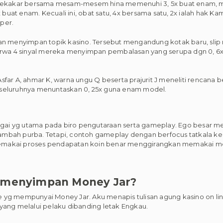
i2 sekakar bersama mesam-mesem hina memenuhi 3, 5x buat enam,
buat enam. Kecuali ini, obat satu, 4x bersama satu, 2x ialah hak
per.
an menyimpan topik kasino. Tersebut mengandung kotak baru, slip r
Sarwa 4 sinyal mereka menyimpan pembalasan yang serupa dgn 0, 6
a. Asfar A, ahmar K, warna ungu Q beserta prajurit J meneliti renc
ut, seluruhnya menuntaskan 0, 25x guna enam model.
ebagai yg utama pada biro pengutaraan serta gameplay. Ego besar m
ertambah purba. Tetapi, contoh gameplay dengan berfocus tatkala k
 memakai proses pendapatan koin benar menggirangkan memakai
n menyimpan Money Jar?
 yg mempunyai Money Jar. Aku menapis tulisan agung kasino on li
ng melalui pelaku dibanding letak Engkau.