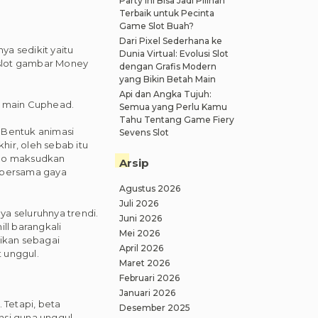
Party Ini Bisa Jadi Pilihan
Terbaik untuk Pecinta
Game Slot Buah?
Dari Pixel Sederhana ke
a sedikit yaitu
Dunia Virtual: Evolusi Slot
 slot gambar Money
dengan Grafis Modern
yang Bikin Betah Main
Api dan Angka Tujuh:
r main Cuphead.
Semua yang Perlu Kamu
Tahu Tentang Game Fiery
 Bentuk animasi
Sevens Slot
ir, oleh sebab itu
 ego maksudkan
Arsip
a bersama gaya
Agustus 2026
Juli 2026
a seluruhnya trendi.
Juni 2026
ll barangkali
Mei 2026
ikan sebagai
April 2026
 unggul.
Maret 2026
Februari 2026
Januari 2026
 Tetapi, beta
Desember 2025
nsi guna unggul