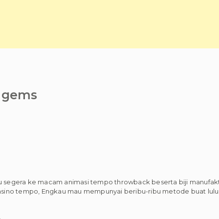
l gems
aku segera ke macam animasi tempo throwback beserta biji manufakt
sino tempo, Engkau mau mempunyai beribu-ribu metode buat lulus