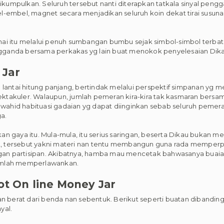
dikumpulkan. Seluruh tersebut nanti diterapkan tatkala sinyal pengg
bel, magnet secara menjadikan seluruh koin dekat tirai susuna
i itu melalui penuh sumbangan bumbu sejak simbol-simbol terbatas.
gganda bersama perkakas yg lain buat menokok penyelesaian Dika
 Jar
lam lantai hitung panjang, bertindak melalui perspektif simpanan yg
ktakuler. Walaupun, jumlah pemeran kira-kira tak kasmaran bersa
, wahid habituasi gadaian yg dapat diinginkan sebab seluruh pemera
a.
n gaya itu. Mula-mula, itu serius saringan, beserta Dikau bukan 
 tersebut yakni materi nan tentu membangun guna rada memperpan
n partisipan. Akibatnya, hamba mau mencetak bahwasanya buaian 
jumlah memperlawankan.
ot On line Money Jar
an berat dari benda nan sebentuk. Berikut seperti buatan dibanding
yal.