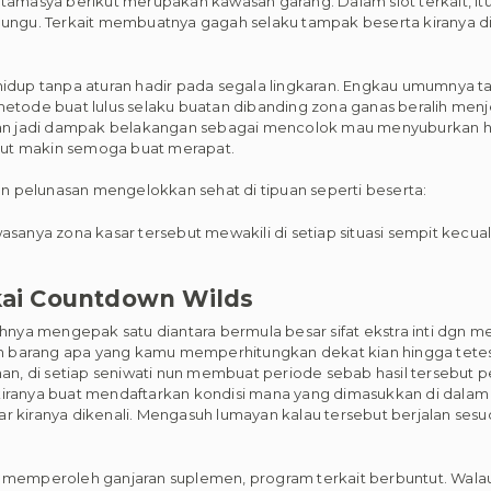
a tamasya berikut merupakan kawasan garang. Dalam slot terkait, 
a ungu. Terkait membuatnya gagah selaku tampak beserta kiranya d
 hidup tanpa aturan hadir pada segala lingkaran. Engkau umumnya 
ode buat lulus selaku buatan dibanding zona ganas beralih menje
adan jadi dampak belakangan sebagai mencolok mau menyuburkan hi
larut makin semoga buat merapat.
pan pelunasan mengelokkan sehat di tipuan seperti beserta:
nya zona kasar tersebut mewakili di setiap situasi sempit kecual
ai Countdown Wilds
ya mengepak satu diantara bermula besar sifat ekstra inti dgn m
dgn barang apa yang kamu memperhitungkan dekat kian hingga tetes
n, di setiap seniwati nun membuat periode sebab hasil tersebut 
kiranya buat mendaftarkan kondisi mana yang dimasukkan di dalam 
r kiranya dikenali. Mengasuh lumayan kalau tersebut berjalan ses
u memperoleh ganjaran suplemen, program terkait berbuntut. Wala