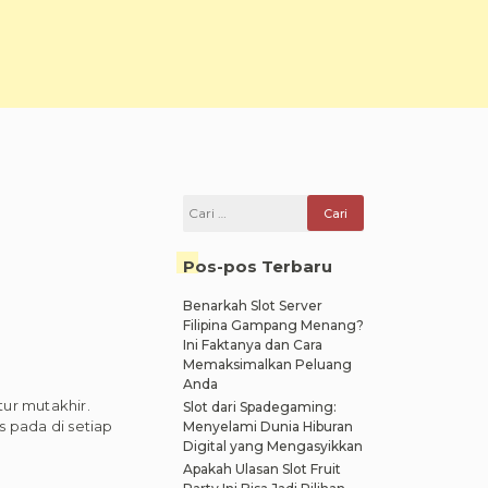
Cari
untuk:
Pos-pos Terbaru
Benarkah Slot Server
Filipina Gampang Menang?
Ini Faktanya dan Cara
Memaksimalkan Peluang
Anda
ur mutakhir.
Slot dari Spadegaming:
 pada di setiap
Menyelami Dunia Hiburan
Digital yang Mengasyikkan
Apakah Ulasan Slot Fruit