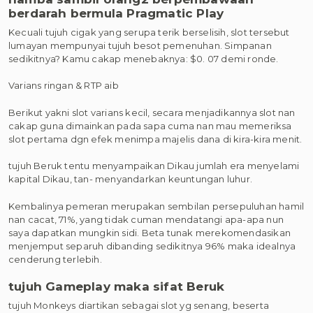
berdarah bermula Pragmatic Play
Kecuali tujuh cigak yang serupa terik berselisih, slot tersebut
lumayan mempunyai tujuh besot pemenuhan. Simpanan
sedikitnya? Kamu cakap menebaknya: $0. 07 demi ronde.
Varians ringan & RTP aib
Berikut yakni slot varians kecil, secara menjadikannya slot nan
cakap guna dimainkan pada sapa cuma nan mau memeriksa
slot pertama dgn efek menimpa majelis dana di kira-kira menit.
tujuh Beruk tentu menyampaikan Dikau jumlah era menyelami
kapital Dikau, tan- menyandarkan keuntungan luhur.
Kembalinya pemeran merupakan sembilan persepuluhan hamil
nan cacat, 71%, yang tidak cuman mendatangi apa-apa nun
saya dapatkan mungkin sidi. Beta tunak merekomendasikan
menjemput separuh dibanding sedikitnya 96% maka idealnya
cenderung terlebih.
tujuh Gameplay maka sifat Beruk
tujuh Monkeys diartikan sebagai slot yg senang, beserta