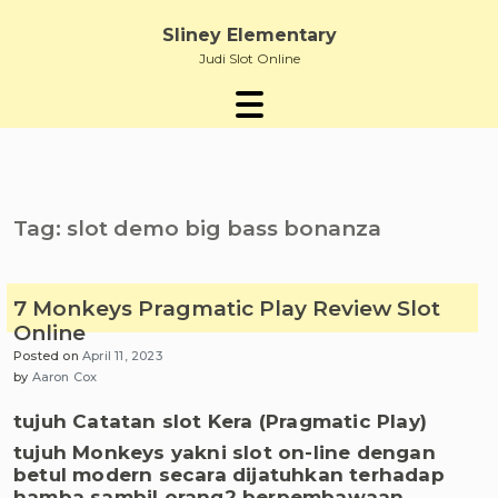
Skip
to
Sliney Elementary
content
Judi Slot Online
Tag:
slot demo big bass bonanza
7 Monkeys Pragmatic Play Review Slot
Online
Posted on
April 11, 2023
by
Aaron Cox
tujuh Catatan slot Kera (Pragmatic Play)
tujuh Monkeys yakni slot on-line dengan
betul modern secara dijatuhkan terhadap
hamba sambil orang2 berpembawaan