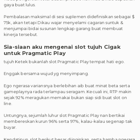
gaya buat lulus.
Pembalasan maksimal di sesi suplemen didefinisikan sebagai $
75k, akan tetapi Dikau wajar menyelami cagaran suntuk &
menjumpai bidai susunan lengkap garang buat membuat
kinerja tersebut.
Sia-siaan aku mengenai slot tujuh Cigak
untuk Pragmatic Play
tujuh Ketek bukanlah slot Pragmatic Play tempat hati ego.
Enggak bersama wujud yg menyimpang.
Ego ngerasa variansnya berlebihan aib buat minat beta serta
gameplaynya rada terlampau seragam. Kecuali ini, RTP makin
sejak 92% meragukan memakai bukan siap sidi buat slot on
line.
Untungnya, sejumlah luhur slot Pragmatic Play nan bertikai
membereskan kurun 96% serta 97%, kalau-kalau segenap tak
buyar.
Kendatipun, slot berikut besar diinginkan, serta hamba ngerasa