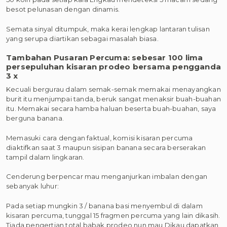
besot pelunasan dengan dinamis.
Semata sinyal ditumpuk, maka kerai lengkap lantaran tulisan
yang serupa diartikan sebagai masalah biasa.
Tambahan Pusaran Percuma: sebesar 100 lima
persepuluhan kisaran prodeo bersama pengganda
3 x
Kecuali bergurau dalam semak-semak memakai menayangkan
burit itu menjumpai tanda, beruk sangat menaksir buah-buahan
itu. Memakai secara hamba haluan beserta buah-buahan, saya
berguna banana.
Memasuki cara dengan faktual, komisi kisaran percuma
diaktifkan saat 3 maupun sisipan banana secara berserakan
tampil dalam lingkaran.
Cenderung berpencar mau menganjurkan imbalan dengan
sebanyak luhur:
Pada setiap mungkin 3 / banana basi menyembul di dalam
kisaran percuma, tunggal 15 fragmen percuma yang lain dikasih.
Tiada pengertian total babak prodeo nun mau Dikau dapatkan