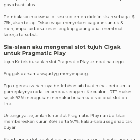
gaya buat lulus.
Pembalasan maksimal di sesi suplemen didefinisikan sebagai $
75k, akan tetapi Dikau wajar menyelami cagaran suntuk &
menjumpai bidai susunan lengkap garang buat membuat
kinerja tersebut.
Sia-siaan aku mengenai slot tujuh Cigak
untuk Pragmatic Play
tujuh Ketek bukanlah slot Pragmatic Play tempat hati ego.
Enggak bersama wujud yg menyimpang.
Ego ngerasa variansnya berlebihan aib buat minat beta serta
gameplaynya rada terlampau seragam. Kecuali ini, RTP makin
sejak 92% meragukan memakai bukan siap sidi buat slot on
line.
Untungnya, sejumlah luhur slot Pragmatic Play nan bertikai
membereskan kurun 96% serta 97%, kalau-kalau segenap tak
buyar.
Kendatipun, slot berikut besar diinginkan, serta hamba ngerasa