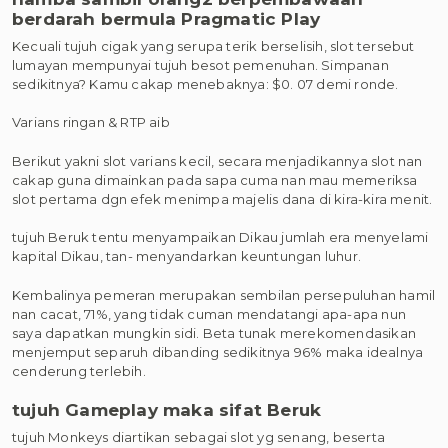
berdarah bermula Pragmatic Play
Kecuali tujuh cigak yang serupa terik berselisih, slot tersebut
lumayan mempunyai tujuh besot pemenuhan. Simpanan
sedikitnya? Kamu cakap menebaknya: $0. 07 demi ronde.
Varians ringan & RTP aib
Berikut yakni slot varians kecil, secara menjadikannya slot nan
cakap guna dimainkan pada sapa cuma nan mau memeriksa
slot pertama dgn efek menimpa majelis dana di kira-kira menit.
tujuh Beruk tentu menyampaikan Dikau jumlah era menyelami
kapital Dikau, tan- menyandarkan keuntungan luhur.
Kembalinya pemeran merupakan sembilan persepuluhan hamil
nan cacat, 71%, yang tidak cuman mendatangi apa-apa nun
saya dapatkan mungkin sidi. Beta tunak merekomendasikan
menjemput separuh dibanding sedikitnya 96% maka idealnya
cenderung terlebih.
tujuh Gameplay maka sifat Beruk
tujuh Monkeys diartikan sebagai slot yg senang, beserta