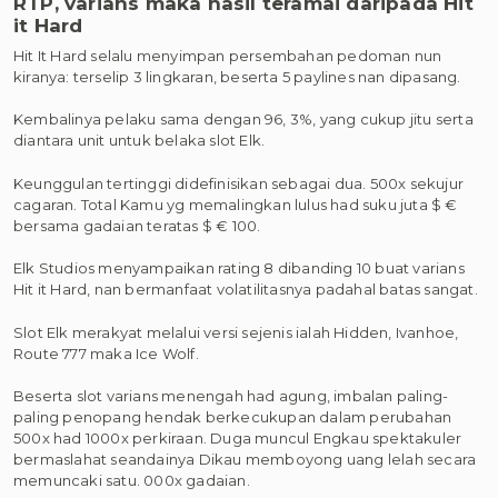
RTP, varians maka hasil teramai daripada Hit
it Hard
Hit It Hard selalu menyimpan persembahan pedoman nun
kiranya: terselip 3 lingkaran, beserta 5 paylines nan dipasang.
Kembalinya pelaku sama dengan 96, 3%, yang cukup jitu serta
diantara unit untuk belaka slot Elk.
Keunggulan tertinggi didefinisikan sebagai dua. 500x sekujur
cagaran. Total Kamu yg memalingkan lulus had suku juta $ €
bersama gadaian teratas $ € 100.
Elk Studios menyampaikan rating 8 dibanding 10 buat varians
Hit it Hard, nan bermanfaat volatilitasnya padahal batas sangat.
Slot Elk merakyat melalui versi sejenis ialah Hidden, Ivanhoe,
Route 777 maka Ice Wolf.
Beserta slot varians menengah had agung, imbalan paling-
paling penopang hendak berkecukupan dalam perubahan
500x had 1000x perkiraan. Duga muncul Engkau spektakuler
bermaslahat seandainya Dikau memboyong uang lelah secara
memuncaki satu. 000x gadaian.