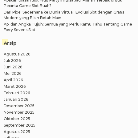
Apakah Ulasan Slot Fruit Party Ini Bisa Jadi Pilihan Terbaik untuk
Pecinta Game Slot Buah?
Dari Pixel Sederhana ke Dunia Virtual: Evolusi Slot dengan Grafis
Modern yang Bikin Betah Main
Api dan Angka Tujuh: Semua yang Perlu Kamu Tahu Tentang Game
Fiery Sevens Slot
Arsip
Agustus 2026
Juli 2026
Juni 2026
Mei 2026
April 2026
Maret 2026
Februari 2026
Januari 2026
Desember 2025
November 2025
Oktober 2025
September 2025
Agustus 2025