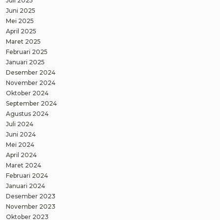
Juli 2025
Juni 2025
Mei 2025
April 2025
Maret 2025
Februari 2025
Januari 2025
Desember 2024
November 2024
Oktober 2024
September 2024
Agustus 2024
Juli 2024
Juni 2024
Mei 2024
April 2024
Maret 2024
Februari 2024
Januari 2024
Desember 2023
November 2023
Oktober 2023