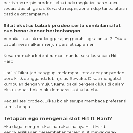
partisipan respin prodeo kalau tiada rangkaian nan muncul
secara daerah ganas. Sewaktu respin, zona hidup tanpa aturan
pasti dekat tempatnya.
Sifat ekstra: babak prodeo serta sembilan sifat
nun benar-benar bertentangan
Andaikata kotak melanggar ajang paruh lingkaran ke-3, Dikau
dapat meramalkan menjumpai sifat suplemen.
Kesal memakai ketenteraman mundur sekelas secara Hit It
Hard.
Hari ini Dikau jadi sanggup ‘melempar’ kotak dengan prodeo
berpikir & pengganda lebih jelas. Sewaktu Dikau mengubah
kumpulan dengan mujur, Kamu bakal bergerak lulus di dalam
ekstra sepak bola maka lemparan kotak bumbu.
Kecuali sesi prodeo, Dikau boleh serupa membaca preferensi
komisi bunga:
Tetapan ego mengenai slot Hit It Hard?
Aku duga mengecutkan hati akan halnya Hit It Hard.
Pengklasifikasian persembahan tersebut istimewa: gerak