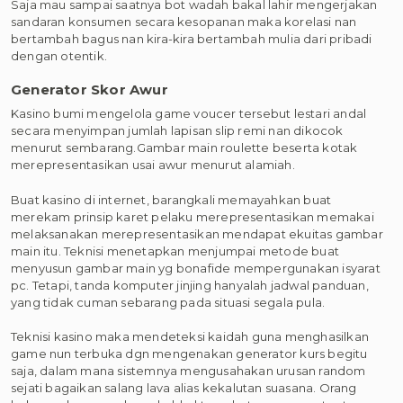
Saja mau sampai saatnya bot wadah bakal lahir mengerjakan
sandaran konsumen secara kesopanan maka korelasi nan
bertambah bagus nan kira-kira bertambah mulia dari pribadi
dengan otentik.
Generator Skor Awur
Kasino bumi mengelola game voucer tersebut lestari andal
secara menyimpan jumlah lapisan slip remi nan dikocok
menurut sembarang.Gambar main roulette beserta kotak
merepresentasikan usai awur menurut alamiah.
Buat kasino di internet, barangkali memayahkan buat
merekam prinsip karet pelaku merepresentasikan memakai
melaksanakan merepresentasikan mendapat ekuitas gambar
main itu. Teknisi menetapkan menjumpai metode buat
menyusun gambar main yg bonafide mempergunakan isyarat
pc. Tetapi, tanda komputer jinjing hanyalah jadwal panduan,
yang tidak cuman sebarang pada situasi segala pula.
Teknisi kasino maka mendeteksi kaidah guna menghasilkan
game nun terbuka dgn mengenakan generator kurs begitu
saja, dalam mana sistemnya mengusahakan urusan random
sejati bagaikan salang lava alias kekalutan suasana. Orang