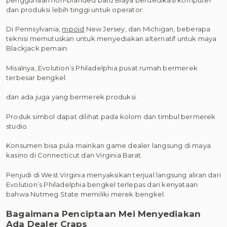
dan produksi lebih tinggi untuk operator.
Di Pennsylvania,
mpoid
New Jersey, dan Michigan, beberapa
teknisi memutuskan untuk menyediakan alternatif untuk maya
Blackjack pemain.
Misalnya, Evolution’s Philadelphia pusat rumah bermerek
terbesar bengkel.
dan ada juga yang bermerek produksi.
Produk simbol dapat dilihat pada kolom dan timbul bermerek
studio.
Konsumen bisa pula mainkan game dealer langsung di maya
kasino di Connecticut dan Virginia Barat.
Penjudi di West Virginia menyaksikan terjual langsung aliran dari
Evolution’s Philadelphia bengkel terlepas dari kenyataan
bahwa Nutmeg State memiliki merek bengkel.
Bagaimana Penciptaan Mei Menyediakan
Ada Dealer Craps