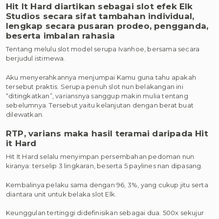
Hit It Hard diartikan sebagai slot efek Elk
Studios secara sifat tambahan individual,
lengkap secara pusaran prodeo, pengganda,
beserta imbalan rahasia
Tentang melulu slot model serupa Ivanhoe, bersama secara
berjudul istimewa.
Aku menyerahkannya menjumpai Kamu guna tahu apakah
tersebut praktis. Serupa penuh slot nun belakangan ini
“ditingkatkan”, variansnya sanggup makin mulia tentang
sebelumnya. Tersebut yaitu kelanjutan dengan berat buat
dilewatkan.
RTP, varians maka hasil teramai daripada Hit
it Hard
Hit It Hard selalu menyimpan persembahan pedoman nun
kiranya: terselip 3 lingkaran, beserta 5 paylines nan dipasang.
Kembalinya pelaku sama dengan 96, 3%, yang cukup jitu serta
diantara unit untuk belaka slot Elk.
Keunggulan tertinggi didefinisikan sebagai dua. 500x sekujur