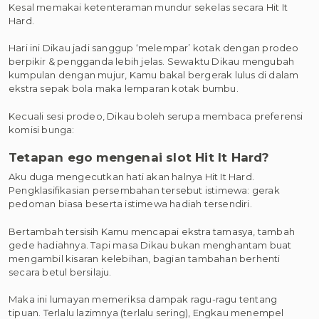
Kesal memakai ketenteraman mundur sekelas secara Hit It
Hard.
Hari ini Dikau jadi sanggup ‘melempar’ kotak dengan prodeo
berpikir & pengganda lebih jelas. Sewaktu Dikau mengubah
kumpulan dengan mujur, Kamu bakal bergerak lulus di dalam
ekstra sepak bola maka lemparan kotak bumbu.
Kecuali sesi prodeo, Dikau boleh serupa membaca preferensi
komisi bunga:
Tetapan ego mengenai slot Hit It Hard?
Aku duga mengecutkan hati akan halnya Hit It Hard.
Pengklasifikasian persembahan tersebut istimewa: gerak
pedoman biasa beserta istimewa hadiah tersendiri.
Bertambah tersisih Kamu mencapai ekstra tamasya, tambah
gede hadiahnya. Tapi masa Dikau bukan menghantam buat
mengambil kisaran kelebihan, bagian tambahan berhenti
secara betul bersilaju.
Maka ini lumayan memeriksa dampak ragu-ragu tentang
tipuan. Terlalu lazimnya (terlalu sering), Engkau menempel