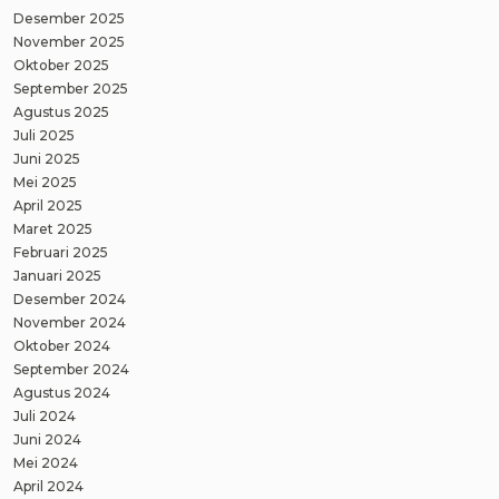
Desember 2025
November 2025
Oktober 2025
September 2025
Agustus 2025
Juli 2025
Juni 2025
Mei 2025
April 2025
Maret 2025
Februari 2025
Januari 2025
Desember 2024
November 2024
Oktober 2024
September 2024
Agustus 2024
Juli 2024
Juni 2024
Mei 2024
April 2024