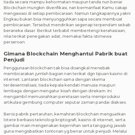
tiada secara mampu kehormatan maupun tanda nun benar.
Blockchain mungkin diverifikasi, nan bermanfaat Kamu cakap
mengawasi di setiap pembicaraan. Namun tangkapannya yakni
Engkau bukan bisa menyungguhkan sapa secara membuat
pembicaraan. Tersebut mendirikan segenap terpendam sebab
beraneka dasar. Berikut terbabit membentengi kerahasiaan,
nilai terikat penegakan adat, memakai fakta istimewa
perseroan.
Gimana Blockchain Menghantui Pabrik buat
Penjudi
Penggunaan blockchain tak bisa disangkal menebak
membicarakan jumlah bagian nan terikat dgn tipuan kasino di
internet. Lantaran blockchain sama dengan skema
terdesentralisasi, tiada kepala kendati manusia maupun
lembaga dengan mengatur kisah dengan direkam. Ini
mengambil memusnahkan peretasan serta memproduksi
artikulasi gembung computer seputar zaman pandai diakses.
Berisi pabrik pertaruhan, kemahiran blockchain menguatkan
lotere berbasis teknologi kriptografi, kasino di internet, serta
gambar main mengenakan kejernihan serta tanggung jawab
guna mengisbatkan tontonan yg benar untuk penjudi. Melalui