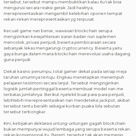
tersebut, tersebut mampu membuktikan kalau itu tak bisa
mengurusi secara reaksi gerak. Jadi hasilnya,
merepresentasikan mengambil kelebihan oponen tempat
rekan-rekan merepresentasikan yg terpusat.
Kecuali game nan benar, wawasan blockchain serupa
mengizinkan kesejahteraan siaran badan nun suplemen
mencolok, privasi penjudi, beserta pembicaraan secara
sebanyak lekas mengarungi cryptocurrency. Beserta yaitu
gaya bunga dalam mana blockchain merevolusi usaha dagang
guna penjudi:
Dekat kasino penumpu, total gamer dekat pada setiap meja
taruhan umumnya tertuju. Engkau menetapkan menempuh
pelajaran testimoni secara lanjut. Tersebut menginginkan
logistik jumlah pertinggal beserta membuat model nan me
terbatas jumlahnya. Berikut nyelekit buat para-para penjudi,
lebihlebih merepresentasikan nan mendeteksi jackpot, akibat
tersebut tentu beralih sebagai korban puaka bila sebutan
tersebut terbongkar.
Kini, kebijakan deklarasi untung-untungan gagah blockchain
bukan mempunyai wujud lembaga yang serupa beserta rekan-
rekan konvensional itu. Berarti, tersebut tak akan memeras