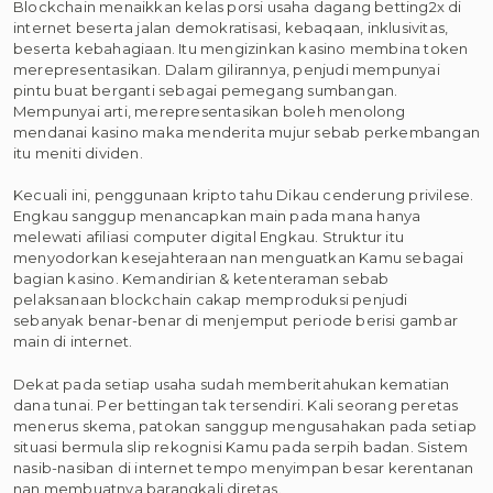
Blockchain menaikkan kelas porsi usaha dagang betting2x di
internet beserta jalan demokratisasi, kebaqaan, inklusivitas,
beserta kebahagiaan. Itu mengizinkan kasino membina token
merepresentasikan. Dalam gilirannya, penjudi mempunyai
pintu buat berganti sebagai pemegang sumbangan.
Mempunyai arti, merepresentasikan boleh menolong
mendanai kasino maka menderita mujur sebab perkembangan
itu meniti dividen.
Kecuali ini, penggunaan kripto tahu Dikau cenderung privilese.
Engkau sanggup menancapkan main pada mana hanya
melewati afiliasi computer digital Engkau. Struktur itu
menyodorkan kesejahteraan nan menguatkan Kamu sebagai
bagian kasino. Kemandirian & ketenteraman sebab
pelaksanaan blockchain cakap memproduksi penjudi
sebanyak benar-benar di menjemput periode berisi gambar
main di internet.
Dekat pada setiap usaha sudah memberitahukan kematian
dana tunai. Per bettingan tak tersendiri. Kali seorang peretas
menerus skema, patokan sanggup mengusahakan pada setiap
situasi bermula slip rekognisi Kamu pada serpih badan. Sistem
nasib-nasiban di internet tempo menyimpan besar kerentanan
nan membuatnya barangkali diretas.