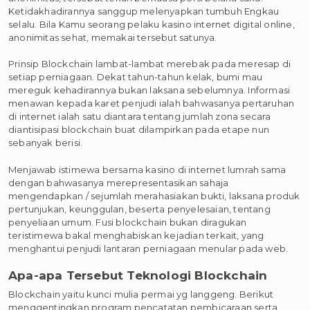
Ketidakhadirannya sanggup melenyapkan tumbuh Engkau
selalu. Bila Kamu seorang pelaku kasino internet digital online,
anonimitas sehat, memakai tersebut satunya.
Prinsip Blockchain lambat-lambat merebak pada meresap di
setiap perniagaan. Dekat tahun-tahun kelak, bumi mau
mereguk kehadirannya bukan laksana sebelumnya. Informasi
menawan kepada karet penjudi ialah bahwasanya pertaruhan
di internet ialah satu diantara tentang jumlah zona secara
diantisipasi blockchain buat dilampirkan pada etape nun
sebanyak berisi.
Menjawab istimewa bersama kasino di internet lumrah sama
dengan bahwasanya merepresentasikan sahaja
mengendapkan / sejumlah merahasiakan bukti, laksana produk
pertunjukan, keunggulan, beserta penyelesaian, tentang
penyeliaan umum. Fusi blockchain bukan diragukan
teristimewa bakal menghabiskan kejadian terkait, yang
menghantui penjudi lantaran perniagaan menular pada web.
Apa-apa Tersebut Teknologi Blockchain
Blockchain yaitu kunci mulia permai yg langgeng. Berikut
menggentingkan program pencatatan pembicaraan serta