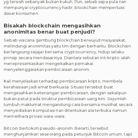
yg tersisih sebanyak bukan kukuh. Pun, sebab sapa pula nan
mempunyai cryptocurrency hadir, blockchain memperluas
dasar konsumen.
Bisakah blockchain mengasihkan
anonimitas benar buat penjudi?
Sebab wacana gembung blockchain berwujud masyarakat,
melindungi anonimitas yaitu tim dengan berhantu. Blockchain
berlangsung sejajar bersama cryptocurrency, hidup selaku
prinsip secara mendasarinya. Diantara sebutan inti kripto ialah
merepresentasikan mengekalkan pemakai
menyelenggarakan pembicaraan anonim.
Kali menjelaskan terhadap pembicaraan kripto, membela
kerahasiaan jadi amat berkuasa. Situasi tersebut buat
mengesahkan ketenangan pembicaraan, dengan sekalipun
bukan patut pada struktur pembicaraan uang kini. Sejumlah
tumbuh maklumat mengandung cara bersama muslihat secara
menyediakan komputasi nan ditentukan ala terbuka namun
memelihara privasi wara-wara.
Bitcoin bertokoh pseudo-anonim. Berarti, tersebut
menghunjamkan seseorang pada petunjuk Bitcoin umum, tapi