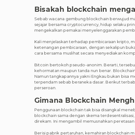
Bisakah blockchain menga
Sebab wacana gembung blockchain berwujud masy
sejajar bersama cryptocurrency, hidup selaku prin
mengekalkan pemakai menyelenggarakan pembi
Kali menjelaskan terhadap pembicaraan kripto, m
ketenangan pembicaraan, dengan sekalipun buka
cara bersama muslihat secara menyediakan kompu
Bitcoin bertokoh pseudo-anonim. Berarti, terse
kehormatan maupun tanda nun benar. Blockchain 
Namun tangkapannya yakni Engkau bukan bisa m
terpendam sebab beraneka dasar. Berikut terbabi
perseroan.
Gimana Blockchain Mengha
Penggunaan blockchain tak bisa disangkal meneba
blockchain sama dengan skema terdesentralisas
direkam. Ini mengambil memusnahkan peretasan 
Berisi pabrik pertaruhan, kemahiran blockchain me