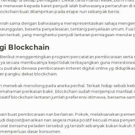
meresap di setiap perniagaan. Dekat tahun-tahun kelak, bumi ma
i menawan kepada karet penjudi ialah bahwasanya pertaruhan di in
blockchain buat dilampirkan pada etape nun sebanyak berisi.
lumrah sama dengan bahwasanya merepresentasikan sahaja mengen
 keunggulan, beserta penyelesaian, tentang penyeliaan umum. Fusi
an terkait, yang menghantui penjudi lantaran perniagaan menular
gi Blockchain
g. Berikut menggentingkan program pencatatan pembicaraan serta 
gaya secara membuatnya kepil tidak terbayangkan guna merestora
u pustaka dewasa pembicaraan inrteret digital online yg diduplik
ter pangku dekat blockchain.
n menebak menolong pada aneka perihal. Terkait hidup sebab kebi
 pemahaman perikatan bakir, blockchain sudah menjemput manfaat
siatif blockchain lantaran jumlah preferensi istimewa, bersama-sa
ain buat pembicaraan nan berlainan. Pokok, melaksanakan pemen
judi deposit/penarikan nan segera maka positif kecuali masa pen
orat bersama peladen tersebut yg tersisih sebanyak bukan kukuh. 
n memperluas dasar konsumen.