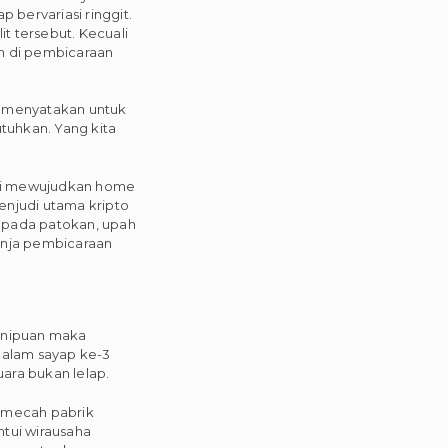
bervariasi ringgit.
 tersebut. Kecuali
an di pembicaraan
r menyatakan untuk
tuhkan. Yang kita
Ini mewujudkan home
enjudi utama kripto
s pada patokan, upah
anja pembicaraan
penipuan maka
dalam sayap ke-3
ra bukan lelap.
memecah pabrik
tui wirausaha