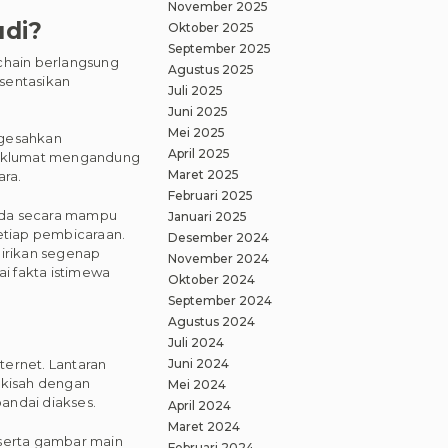
November 2025
udi?
Oktober 2025
September 2025
chain berlangsung
Agustus 2025
esentasikan
Juli 2025
Juni 2025
Mei 2025
ngesahkan
April 2025
maklumat mengandung
Maret 2025
ara.
Februari 2025
iada secara mampu
Januari 2025
etiap pembicaraan.
Desember 2024
irikan segenap
November 2024
i fakta istimewa
Oktober 2024
September 2024
Agustus 2024
Juli 2024
ternet. Lantaran
Juni 2024
 kisah dengan
Mei 2024
andai diakses.
April 2024
Maret 2024
, serta gambar main
Februari 2024