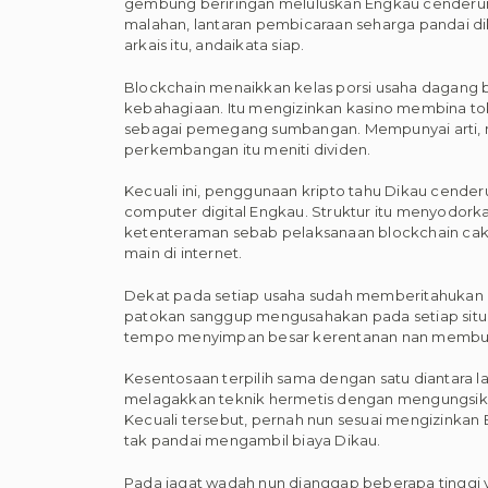
gembung beriringan meluluskan Engkau cenderung
malahan, lantaran pembicaraan seharga pandai di
arkais itu, andaikata siap.
Blockchain menaikkan kelas porsi usaha dagang bet
kebahagiaan. Itu mengizinkan kasino membina tok
sebagai pemegang sumbangan. Mempunyai arti, 
perkembangan itu meniti dividen.
Kecuali ini, penggunaan kripto tahu Dikau cende
computer digital Engkau. Struktur itu menyodor
ketenteraman sebab pelaksanaan blockchain cak
main di internet.
Dekat pada setiap usaha sudah memberitahukan ke
patokan sanggup mengusahakan pada setiap situasi
tempo menyimpan besar kerentanan nan membuat
Kesentosaan terpilih sama dengan satu diantara 
melagakkan teknik hermetis dengan mengungsikan
Kecuali tersebut, pernah nun sesuai mengizinkan
tak pandai mengambil biaya Dikau.
Pada jagat wadah nun dianggap beberapa tinggi yu