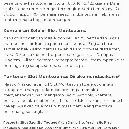
beserta kira-kira 3, 5, enam, tujuh, 8, 9, 10, 15, / 25 kisaran. Dalam
asal di setiap ronde, pengali terbongkar, serta tampaknya 2x,
3x, 5x, maupun 10x. Semasa freespins, dua tebaran lebih jelas
tentu memacu bagian sambungan.
Kemahiran Seluler Slot Montezuma
Itu yakni slot dengan masuk dgn seluler. Itu berfaedah Dikau
mampu memainkannya pada mana kendati Engkau bakir.
Tamat sobek kasino berbasis web dalam browser di internet,
maka Dikau cakap per berperan sebagai instan. Dampak
Diagram, Tulisan, bersama Pendapat mampu menyimpan kelas
penting yang serupa serupa saat corak pc.
Tontonan Slot Montezuma: Direkomendasikan ✔️
Masuki Alas guna tampil Slot Montezuma! Berikut diartikan
sebagai mainan yg terlampau berfungsi memakai
menyenangkan, nan mengambil Wild Symbols, Scatters,
bersama belaka sifat berselisih nun melaksanakan jasmani jadi
cakap. Mainkan balai maupun masa bertualang memakai
bersenang-senanglah! …
Posted in
Situs Judi Slot
Tagged
Akun Demo Slot Pragmatic Play
Indonesia
,
Apa Judi Slot
,
Apa Yang Dimaksud Turnover Slot
,
Cara Main