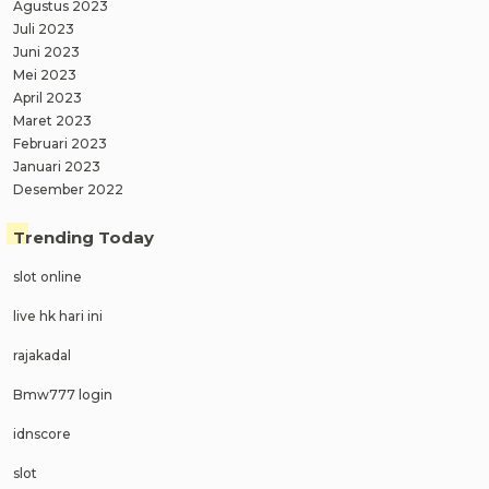
Agustus 2023
Juli 2023
Juni 2023
Mei 2023
April 2023
Maret 2023
Februari 2023
Januari 2023
Desember 2022
Trending Today
slot online
live hk hari ini
rajakadal
Bmw777 login
idnscore
slot