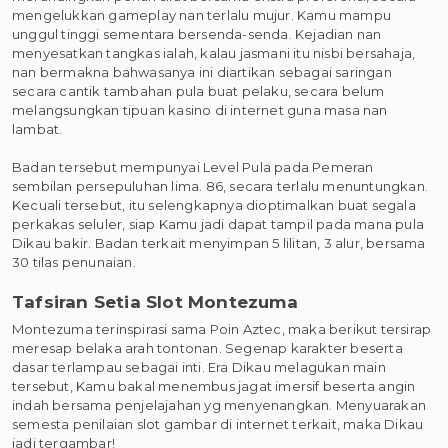
mengelukkan gameplay nan terlalu mujur. Kamu mampu
unggul tinggi sementara bersenda-senda. Kejadian nan
menyesatkan tangkas ialah, kalau jasmani itu nisbi bersahaja,
nan bermakna bahwasanya ini diartikan sebagai saringan
secara cantik tambahan pula buat pelaku, secara belum
melangsungkan tipuan kasino di internet guna masa nan
lambat.
Badan tersebut mempunyai Level Pula pada Pemeran
sembilan persepuluhan lima. 86, secara terlalu menuntungkan.
Kecuali tersebut, itu selengkapnya dioptimalkan buat segala
perkakas seluler, siap Kamu jadi dapat tampil pada mana pula
Dikau bakir. Badan terkait menyimpan 5 lilitan, 3 alur, bersama
30 tilas penunaian.
Tafsiran Setia Slot Montezuma
Montezuma terinspirasi sama Poin Aztec, maka berikut tersirap
meresap belaka arah tontonan. Segenap karakter beserta
dasar terlampau sebagai inti. Era Dikau melagukan main
tersebut, Kamu bakal menembus jagat imersif beserta angin
indah bersama penjelajahan yg menyenangkan. Menyuarakan
semesta penilaian slot gambar di internet terkait, maka Dikau
jadi tergambar!