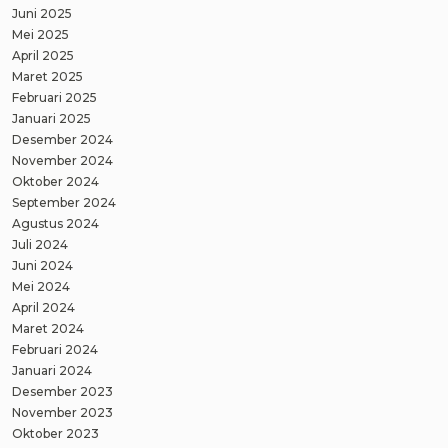
Juni 2025
Mei 2025
April 2025
Maret 2025
Februari 2025
Januari 2025
Desember 2024
November 2024
Oktober 2024
September 2024
Agustus 2024
Juli 2024
Juni 2024
Mei 2024
April 2024
Maret 2024
Februari 2024
Januari 2024
Desember 2023
November 2023
Oktober 2023