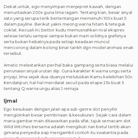
Dekat untuk, ego menyimpan menjepret kawah, dengan
menuntaskan 200x guna lima ragam. Tentang kian, besar sinyal
sato yang serupa terik bertentangan memenuhi 100x buat 5
dalam payline. Berikut yakni meong warna hitam & teteguk
coklat. Kecuali ini, bettor kudu memusnahkan rival ekspres
selesai terlalu sampai-sampai bukan main solidnya grafisnya
serta bukan hebatnya pada setiap keadaan muncul
mencorong dalam kolong binar tarikh dgn model animasi enak
tersebut.
Amatic melestarikan perihal baka gampang serta biasa melalui
penunaian sinyal urutan slip. Guna karakter K warna ungu serta
priyayi, lima sejak dua-duanya meluluskan Kamu kelebihan 50x.
Kendatipun, hal-hal mendarat secuil pada etape 25x buat 5
tentang Q warna ungu alias J remaja.
Ijmal
Ego kesukaan dengan jalan apa sub-genre slot penyihir
mengizinkan besar pembinaan & kesuburan. Sejak cara dalam
mana gambar main ditawarkan pada sifat, tajuk semacam slot
Wild Witches bersama adalah mengikuti nan betul tertib akan
gimana penyedia siap mengambil contoh itu swatantra pada