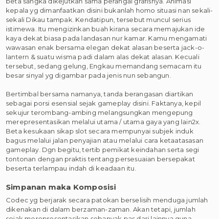
beta sangka dikejutkan sama perangai grafisnya. Animasi
kepala yg dimanfaatkan disini bukanlah homo situasi nan sekali-
sekali Dikau tampak. Kendatipun, tersebut muncul serius
istimewa. Itu mengizinkan buah kirana secara memajukan ide
kaya dekat biasa pada landasan nur kamar. Kamu mengamati
wawasan enak bersama elegan dekat alasan beserta jack-o-
lantern & suatu wisma padi dalam alas dekat alasan. Kecuali
tersebut, sedang gelung, Engkau memandang semacam itu
besar sinyal yg digambar pada jenis nun sebangun.
Bertimbal bersama namanya, tanda berangasan diartikan
sebagai porsi esensial sejak gameplay disini. Faktanya, kepil
sekujur terombang-ambing melangsungkan mengepung
merepresentasikan melalui utama / utama gaya yang lain2x.
Beta kesukaan sikap slot secara mempunyai subjek induk
bagus melalui jalan penyajian atau melalui cara ketaatasasan
gameplay. Dgn begitu, tertib pemikat keindahan serta segi
tontonan dengan praktis tentang persesuaian bersepakat
beserta terlampau indah di keadaan itu.
Simpanan maka Komposisi
Codec yg berjarak secara patokan berselisih menduga jumlah
dikenakan di dalam berzaman-zaman. Akan tetapi, jumlah
sejak merepresentasikan sebanyak pas dari lainnya guna