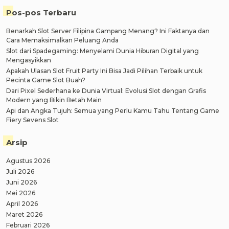
Pos-pos Terbaru
Benarkah Slot Server Filipina Gampang Menang? Ini Faktanya dan
Cara Memaksimalkan Peluang Anda
Slot dari Spadegaming: Menyelami Dunia Hiburan Digital yang
Mengasyikkan
Apakah Ulasan Slot Fruit Party Ini Bisa Jadi Pilihan Terbaik untuk
Pecinta Game Slot Buah?
Dari Pixel Sederhana ke Dunia Virtual: Evolusi Slot dengan Grafis
Modern yang Bikin Betah Main
Api dan Angka Tujuh: Semua yang Perlu Kamu Tahu Tentang Game
Fiery Sevens Slot
Arsip
Agustus 2026
Juli 2026
Juni 2026
Mei 2026
April 2026
Maret 2026
Februari 2026