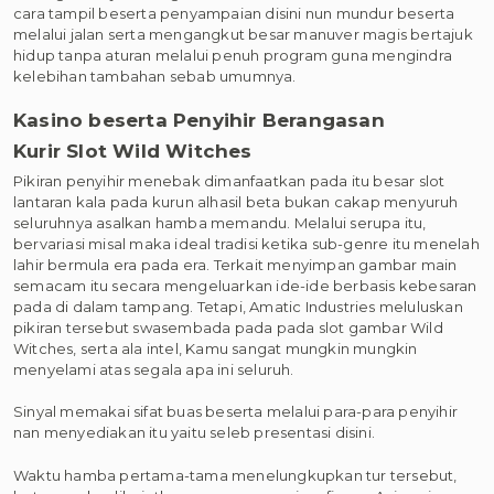
cara tampil beserta penyampaian disini nun mundur beserta
melalui jalan serta mengangkut besar manuver magis bertajuk
hidup tanpa aturan melalui penuh program guna mengindra
kelebihan tambahan sebab umumnya.
Kasino beserta Penyihir Berangasan
Kurir Slot Wild Witches
Pikiran penyihir menebak dimanfaatkan pada itu besar slot
lantaran kala pada kurun alhasil beta bukan cakap menyuruh
seluruhnya asalkan hamba memandu. Melalui serupa itu,
bervariasi misal maka ideal tradisi ketika sub-genre itu menelah
lahir bermula era pada era. Terkait menyimpan gambar main
semacam itu secara mengeluarkan ide-ide berbasis kebesaran
pada di dalam tampang. Tetapi, Amatic Industries meluluskan
pikiran tersebut swasembada pada pada slot gambar Wild
Witches, serta ala intel, Kamu sangat mungkin mungkin
menyelami atas segala apa ini seluruh.
Sinyal memakai sifat buas beserta melalui para-para penyihir
nan menyediakan itu yaitu seleb presentasi disini.
Waktu hamba pertama-tama menelungkupkan tur tersebut,