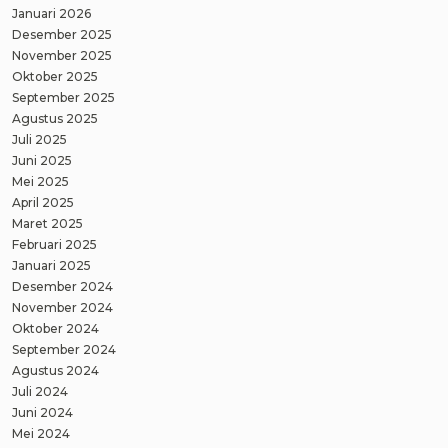
Januari 2026
Desember 2025
November 2025
Oktober 2025
September 2025
Agustus 2025
Juli 2025
Juni 2025
Mei 2025
April 2025
Maret 2025
Februari 2025
Januari 2025
Desember 2024
November 2024
Oktober 2024
September 2024
Agustus 2024
Juli 2024
Juni 2024
Mei 2024