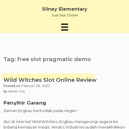
Skip
to
Sliney Elementary
content
Judi Slot Online
Tag:
free slot pragmatic demo
Wild Witches Slot Online Review
Posted on
Februari 26, 2023
by
Aaron Cox
Penyihir Garang
Zaman Engkau bertindak pada negeri
slot di internet Wild Witches, Engkau mengarungi segera ke
bidang kemajuan magis. Amatic Industries sudah menakhlikkan