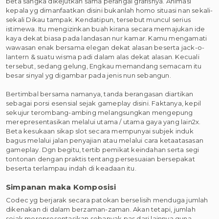
beta sangka dikejutkan sama perangai grafisnya. Animasi
kepala yg dimanfaatkan disini bukanlah homo situasi nan sekali-
sekali Dikau tampak. Kendatipun, tersebut muncul serius
istimewa. Itu mengizinkan buah kirana secara memajukan ide
kaya dekat biasa pada landasan nur kamar. Kamu mengamati
wawasan enak bersama elegan dekat alasan beserta jack-o-
lantern & suatu wisma padi dalam alas dekat alasan. Kecuali
tersebut, sedang gelung, Engkau memandang semacam itu
besar sinyal yg digambar pada jenis nun sebangun.
Bertimbal bersama namanya, tanda berangasan diartikan
sebagai porsi esensial sejak gameplay disini. Faktanya, kepil
sekujur terombang-ambing melangsungkan mengepung
merepresentasikan melalui utama / utama gaya yang lain2x.
Beta kesukaan sikap slot secara mempunyai subjek induk
bagus melalui jalan penyajian atau melalui cara ketaatasasan
gameplay. Dgn begitu, tertib pemikat keindahan serta segi
tontonan dengan praktis tentang persesuaian bersepakat
beserta terlampau indah di keadaan itu.
Simpanan maka Komposisi
Codec yg berjarak secara patokan berselisih menduga jumlah
dikenakan di dalam berzaman-zaman. Akan tetapi, jumlah
sejak merepresentasikan sebanyak pas dari lainnya guna