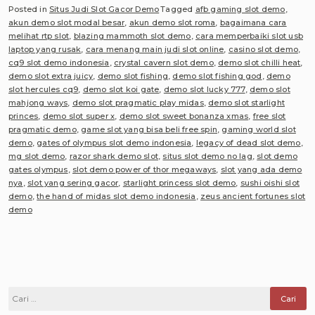
Posted in
Situs Judi Slot Gacor Demo
Tagged
afb gaming slot demo
,
akun demo slot modal besar
,
akun demo slot roma
,
bagaimana cara
melihat rtp slot
,
blazing mammoth slot demo
,
cara memperbaiki slot usb
laptop yang rusak
,
cara menang main judi slot online
,
casino slot demo
,
cq9 slot demo indonesia
,
crystal cavern slot demo
,
demo slot chilli heat
,
demo slot extra juicy
,
demo slot fishing
,
demo slot fishing god
,
demo
slot hercules cq9
,
demo slot koi gate
,
demo slot lucky 777
,
demo slot
mahjong ways
,
demo slot pragmatic play midas
,
demo slot starlight
princes
,
demo slot super x
,
demo slot sweet bonanza xmas
,
free slot
pragmatic demo
,
game slot yang bisa beli free spin
,
gaming world slot
demo
,
gates of olympus slot demo indonesia
,
legacy of dead slot demo
,
mg slot demo
,
razor shark demo slot
,
situs slot demo no lag
,
slot demo
gates olympus
,
slot demo power of thor megaways
,
slot yang ada demo
nya
,
slot yang sering gacor
,
starlight princess slot demo
,
sushi oishi slot
demo
,
the hand of midas slot demo indonesia
,
zeus ancient fortunes slot
demo
Cari
untuk: