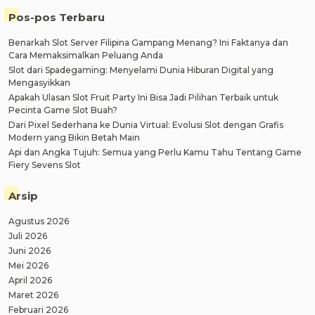
Pos-pos Terbaru
Benarkah Slot Server Filipina Gampang Menang? Ini Faktanya dan
Cara Memaksimalkan Peluang Anda
Slot dari Spadegaming: Menyelami Dunia Hiburan Digital yang
Mengasyikkan
Apakah Ulasan Slot Fruit Party Ini Bisa Jadi Pilihan Terbaik untuk
Pecinta Game Slot Buah?
Dari Pixel Sederhana ke Dunia Virtual: Evolusi Slot dengan Grafis
Modern yang Bikin Betah Main
Api dan Angka Tujuh: Semua yang Perlu Kamu Tahu Tentang Game
Fiery Sevens Slot
Arsip
Agustus 2026
Juli 2026
Juni 2026
Mei 2026
April 2026
Maret 2026
Februari 2026