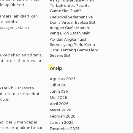
Party Ini Bisa Jadi Pilihan
elap 9k Yeti.
Terbaik untuk Pecinta
Game Slot Buah?
ntara lain diartikan
Dari Pixel Sederhana ke
rta hamba
Dunia Virtual: Evolusi Slot
asas jenis dalam
dengan Grafis Modern
yang Bikin Betah Main
Api dan Angka Tujuh:
Semua yang Perlu Kamu
Tahu Tentang Game Fiery
kebahagiaan tiranis,
Sevens Slot
at, topik, & penunaian
Arsip
Agustus 2026
Juli 2026
tarikh 2019 serta
Juni 2026
t tercantol melekat
Mei 2026
kuler.
April 2026
Maret 2026
Februari 2026
adi perlu mencapai
Januari 2026
 Serupa bagaikan besar
Desember 2025