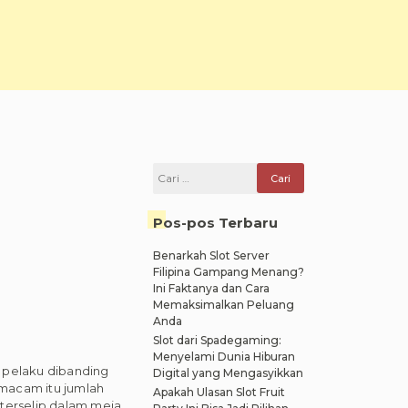
Cari
untuk:
Pos-pos Terbaru
Benarkah Slot Server
Filipina Gampang Menang?
Ini Faktanya dan Cara
Memaksimalkan Peluang
Anda
Slot dari Spadegaming:
Menyelami Dunia Hiburan
 pelaku dibanding
Digital yang Mengasyikkan
emacam itu jumlah
Apakah Ulasan Slot Fruit
 terselip dalam meja