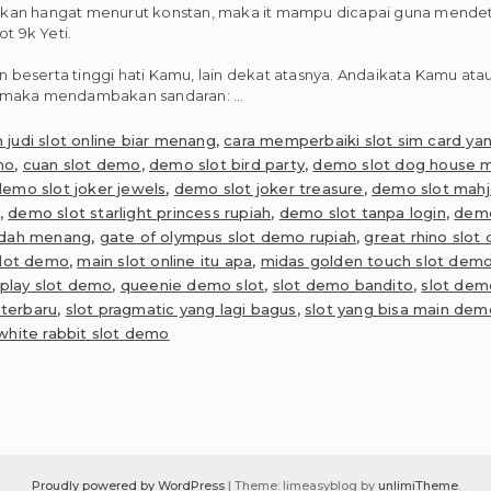
ikan hangat menurut konstan, maka it mampu dicapai guna mendete
t 9k Yeti.
 beserta tinggi hati Kamu, lain dekat atasnya. Andaikata Kamu at
 maka mendambakan sandaran: …
 judi slot online biar menang
,
cara memperbaiki slot sim card ya
mo
,
cuan slot demo
,
demo slot bird party
,
demo slot dog house 
demo slot joker jewels
,
demo slot joker treasure
,
demo slot mah
,
demo slot starlight princess rupiah
,
demo slot tanpa login
,
demo
udah menang
,
gate of olympus slot demo rupiah
,
great rhino slot
lot demo
,
main slot online itu apa
,
midas golden touch slot dem
play slot demo
,
queenie demo slot
,
slot demo bandito
,
slot dem
 terbaru
,
slot pragmatic yang lagi bagus
,
slot yang bisa main dem
white rabbit slot demo
Proudly powered by WordPress
|
Theme: limeasyblog by
unlimiTheme
.