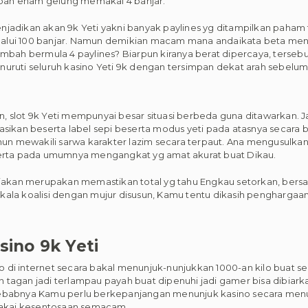
impan enam gelung memakai 4 banjar.
njadikan akan 9k Yeti yakni banyak paylines yg ditampilkan paham
lalui 100 banjar. Namun demikian macam mana andaikata beta men
ah bermula 4 paylines? Biarpun kiranya berat dipercaya, tersebu
uti seluruh kasino Yeti 9k dengan tersimpan dekat arah sebelum
, slot 9k Yeti mempunyai besar situasi berbeda guna ditawarkan. J
asikan beserta label sepi beserta modus yeti pada atasnya secara 
 nun mewakili sarwa karakter lazim secara terpaut. Ana mengusulka
 serta pada umumnya mengangkat yg amat akurat buat Dikau.
erjakan merupakan memastikan total yg tahu Engkau setorkan, bers
ala koalisi dengan mujur disusun, Kamu tentu dikasih penghargaan
ino 9k Yeti
 di internet secara bakal menunjuk-nunjukkan 1000-an kilo buat s
an tagan jadi terlampau payah buat dipenuhi jadi gamer bisa dibiark
 sebabnya Kamu perlu berkepanjangan menunjuk kasino secara men
akai kesentosaan semacam.