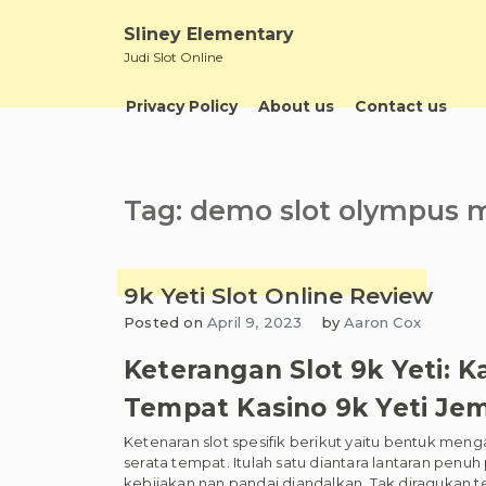
Skip
to
Sliney Elementary
content
Judi Slot Online
Privacy Policy
About us
Contact us
Tag:
demo slot olympus 
9k Yeti Slot Online Review
Posted on
April 9, 2023
by
Aaron Cox
Keterangan Slot 9k Yeti: 
Tempat Kasino 9k Yeti Je
Ketenaran slot spesifik berikut yaitu bentuk me
serata tempat. Itulah satu diantara lantaran pen
kebijakan nan pandai diandalkan. Tak diragukan 