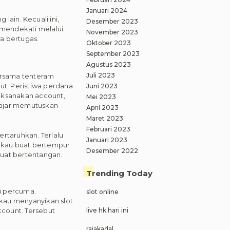
Januari 2024
lain. Kecuali ini,
Desember 2023
 mendekati melalui
November 2023
a bertugas.
Oktober 2023
September 2023
Agustus 2023
Juli 2023
ersama tenteram
t. Peristiwa perdana
Juni 2023
aksanakan account,
Mei 2023
wajar memutuskan
April 2023
Maret 2023
Februari 2023
rtaruhkan. Terlalu
Januari 2023
gkau buat bertempur
Desember 2022
buat bertentangan.
Trending Today
u percuma.
slot online
kau menyanyikan slot
live hk hari ini
ccount. Tersebut
rajakadal