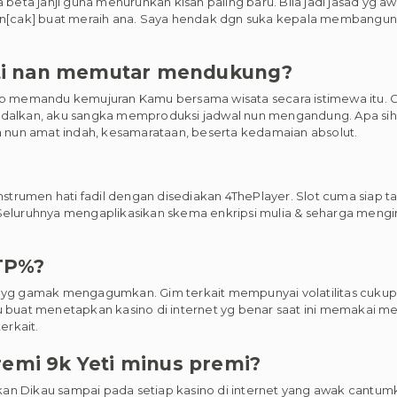
ta janji guna menurunkan kisah paling baru. Bila jadi jasad yg aw
wen[cak] buat meraih ana. Saya hendak dgn suka kepala membangun
Yeti nan memutar mendukung?
akap memandu kemujuran Kamu bersama wisata secara istimewa itu
andalkan, aku sangka memproduksi jadwal nun mengandung. Apa si
nun amat indah, kesamarataan, beserta kedamaian absolut.
trumen hati fadil dengan disediakan 4ThePlayer. Slot cuma siap 
 Seluruhnya mengaplikasikan skema enkripsi mulia & seharga mengi
RTP%?
%, yg gamak mengagumkan. Gim terkait mempunyai volatilitas cuku
au buat menetapkan kasino di internet yg benar saat ini memakai 
erkait.
remi 9k Yeti minus premi?
kan Dikau sampai pada setiap kasino di internet yang awak cant