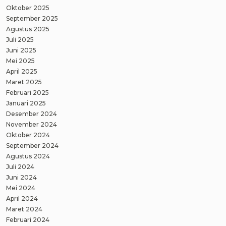
Oktober 2025
September 2025
Agustus 2025
Juli 2025
Juni 2025
Mei 2025
April 2025
Maret 2025
Februari 2025
Januari 2025
Desember 2024
November 2024
Oktober 2024
September 2024
Agustus 2024
Juli 2024
Juni 2024
Mei 2024
April 2024
Maret 2024
Februari 2024