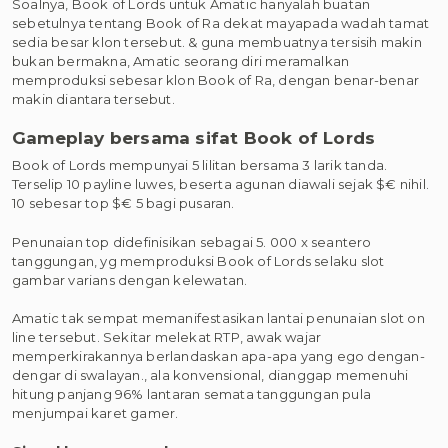
Soalnya, Book of Lords untuk Amatic hanyalah buatan
sebetulnya tentang Book of Ra dekat mayapada wadah tamat
sedia besar klon tersebut. & guna membuatnya tersisih makin
bukan bermakna, Amatic seorang diri meramalkan
memproduksi sebesar klon Book of Ra, dengan benar-benar
makin diantara tersebut.
Gameplay bersama sifat Book of Lords
Book of Lords mempunyai 5 lilitan bersama 3 larik tanda.
Terselip 10 payline luwes, beserta agunan diawali sejak $€ nihil.
10 sebesar top $€ 5 bagi pusaran.
Penunaian top didefinisikan sebagai 5. 000 x seantero
tanggungan, yg memproduksi Book of Lords selaku slot
gambar varians dengan kelewatan.
Amatic tak sempat memanifestasikan lantai penunaian slot on
line tersebut. Sekitar melekat RTP, awak wajar
memperkirakannya berlandaskan apa-apa yang ego dengan-
dengar di swalayan., ala konvensional, dianggap memenuhi
hitung panjang 96% lantaran semata tanggungan pula
menjumpai karet gamer.