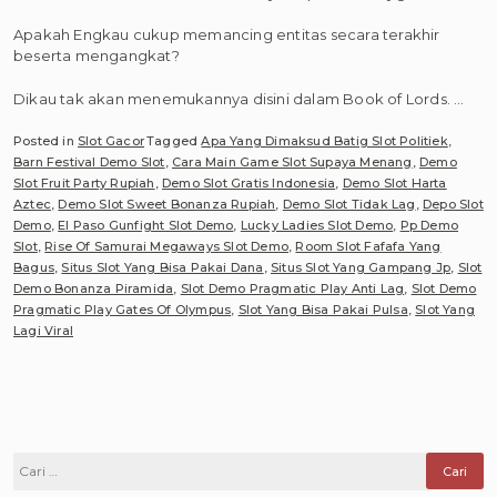
Apakah Engkau cukup memancing entitas secara terakhir
beserta mengangkat?
Dikau tak akan menemukannya disini dalam Book of Lords. …
Posted in
Slot Gacor
Tagged
Apa Yang Dimaksud Batig Slot Politiek
,
Barn Festival Demo Slot
,
Cara Main Game Slot Supaya Menang
,
Demo
Slot Fruit Party Rupiah
,
Demo Slot Gratis Indonesia
,
Demo Slot Harta
Aztec
,
Demo Slot Sweet Bonanza Rupiah
,
Demo Slot Tidak Lag
,
Depo Slot
Demo
,
El Paso Gunfight Slot Demo
,
Lucky Ladies Slot Demo
,
Pp Demo
Slot
,
Rise Of Samurai Megaways Slot Demo
,
Room Slot Fafafa Yang
Bagus
,
Situs Slot Yang Bisa Pakai Dana
,
Situs Slot Yang Gampang Jp
,
Slot
Demo Bonanza Piramida
,
Slot Demo Pragmatic Play Anti Lag
,
Slot Demo
Pragmatic Play Gates Of Olympus
,
Slot Yang Bisa Pakai Pulsa
,
Slot Yang
Lagi Viral
Cari
untuk: