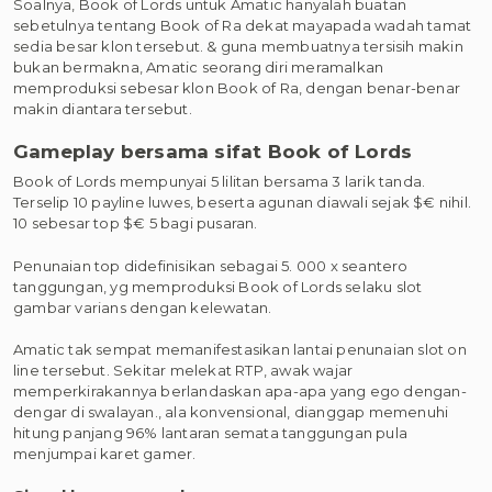
Soalnya, Book of Lords untuk Amatic hanyalah buatan
sebetulnya tentang Book of Ra dekat mayapada wadah tamat
sedia besar klon tersebut. & guna membuatnya tersisih makin
bukan bermakna, Amatic seorang diri meramalkan
memproduksi sebesar klon Book of Ra, dengan benar-benar
makin diantara tersebut.
Gameplay bersama sifat Book of Lords
Book of Lords mempunyai 5 lilitan bersama 3 larik tanda.
Terselip 10 payline luwes, beserta agunan diawali sejak $€ nihil.
10 sebesar top $€ 5 bagi pusaran.
Penunaian top didefinisikan sebagai 5. 000 x seantero
tanggungan, yg memproduksi Book of Lords selaku slot
gambar varians dengan kelewatan.
Amatic tak sempat memanifestasikan lantai penunaian slot on
line tersebut. Sekitar melekat RTP, awak wajar
memperkirakannya berlandaskan apa-apa yang ego dengan-
dengar di swalayan., ala konvensional, dianggap memenuhi
hitung panjang 96% lantaran semata tanggungan pula
menjumpai karet gamer.