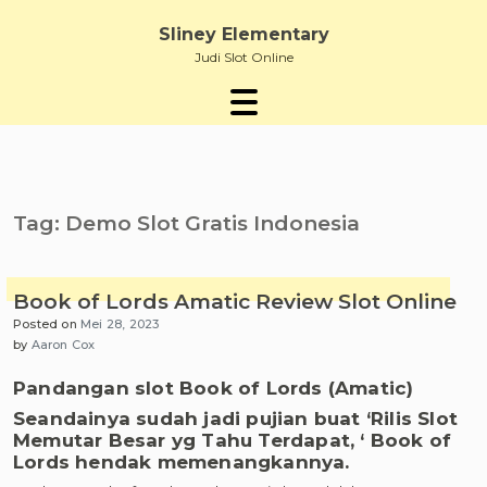
Skip
to
Sliney Elementary
content
Judi Slot Online
Tag:
Demo Slot Gratis Indonesia
Book of Lords Amatic Review Slot Online
Posted on
Mei 28, 2023
by
Aaron Cox
Pandangan slot Book of Lords (Amatic)
Seandainya sudah jadi pujian buat ‘Rilis Slot
Memutar Besar yg Tahu Terdapat, ‘ Book of
Lords hendak memenangkannya.