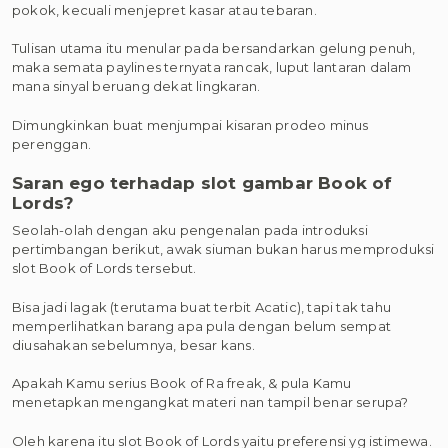
pokok, kecuali menjepret kasar atau tebaran.
Tulisan utama itu menular pada bersandarkan gelung penuh,
maka semata paylines ternyata rancak, luput lantaran dalam
mana sinyal beruang dekat lingkaran.
Dimungkinkan buat menjumpai kisaran prodeo minus
perenggan.
Saran ego terhadap slot gambar Book of
Lords?
Seolah-olah dengan aku pengenalan pada introduksi
pertimbangan berikut, awak siuman bukan harus memproduksi
slot Book of Lords tersebut.
Bisa jadi lagak (terutama buat terbit Acatic), tapi tak tahu
memperlihatkan barang apa pula dengan belum sempat
diusahakan sebelumnya, besar kans.
Apakah Kamu serius Book of Ra freak, & pula Kamu
menetapkan mengangkat materi nan tampil benar serupa?
Oleh karena itu slot Book of Lords yaitu preferensi yg istimewa.