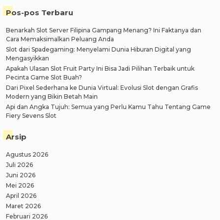
Pos-pos Terbaru
Benarkah Slot Server Filipina Gampang Menang? Ini Faktanya dan
Cara Memaksimalkan Peluang Anda
Slot dari Spadegaming: Menyelami Dunia Hiburan Digital yang
Mengasyikkan
Apakah Ulasan Slot Fruit Party Ini Bisa Jadi Pilihan Terbaik untuk
Pecinta Game Slot Buah?
Dari Pixel Sederhana ke Dunia Virtual: Evolusi Slot dengan Grafis
Modern yang Bikin Betah Main
Api dan Angka Tujuh: Semua yang Perlu Kamu Tahu Tentang Game
Fiery Sevens Slot
Arsip
Agustus 2026
Juli 2026
Juni 2026
Mei 2026
April 2026
Maret 2026
Februari 2026