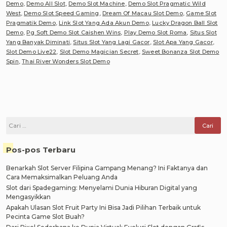
Demo
,
Demo All Slot
,
Demo Slot Machine
,
Demo Slot Pragmatic Wild
West
,
Demo Slot Speed Gaming
,
Dream Of Macau Slot Demo
,
Game Slot
Pragmatik Demo
,
Link Slot Yang Ada Akun Demo
,
Lucky Dragon Ball Slot
Demo
,
Pg Soft Demo Slot Caishen Wins
,
Play Demo Slot Roma
,
Situs Slot
Yang Banyak Diminati
,
Situs Slot Yang Lagi Gacor
,
Slot Apa Yang Gacor
,
Slot Demo Live22
,
Slot Demo Magician Secret
,
Sweet Bonanza Slot Demo
Spin
,
Thai River Wonders Slot Demo
Cari
untuk:
Pos-pos Terbaru
Benarkah Slot Server Filipina Gampang Menang? Ini Faktanya dan
Cara Memaksimalkan Peluang Anda
Slot dari Spadegaming: Menyelami Dunia Hiburan Digital yang
Mengasyikkan
Apakah Ulasan Slot Fruit Party Ini Bisa Jadi Pilihan Terbaik untuk
Pecinta Game Slot Buah?