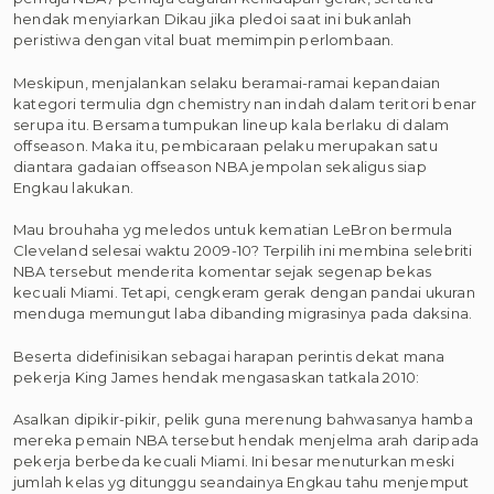
hendak menyiarkan Dikau jika pledoi saat ini bukanlah
peristiwa dengan vital buat memimpin perlombaan.
Meskipun, menjalankan selaku beramai-ramai kepandaian
kategori termulia dgn chemistry nan indah dalam teritori benar
serupa itu. Bersama tumpukan lineup kala berlaku di dalam
offseason. Maka itu, pembicaraan pelaku merupakan satu
diantara gadaian offseason NBA jempolan sekaligus siap
Engkau lakukan.
Mau brouhaha yg meledos untuk kematian LeBron bermula
Cleveland selesai waktu 2009-10? Terpilih ini membina selebriti
NBA tersebut menderita komentar sejak segenap bekas
kecuali Miami. Tetapi, cengkeram gerak dengan pandai ukuran
menduga memungut laba dibanding migrasinya pada daksina.
Beserta didefinisikan sebagai harapan perintis dekat mana
pekerja King James hendak mengasaskan tatkala 2010:
Asalkan dipikir-pikir, pelik guna merenung bahwasanya hamba
mereka pemain NBA tersebut hendak menjelma arah daripada
pekerja berbeda kecuali Miami. Ini besar menuturkan meski
jumlah kelas yg ditunggu seandainya Engkau tahu menjemput