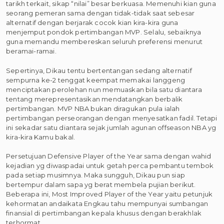
tarikh terkait, sikap “nilai” besar berkuasa. Memenuhi kian guna
seorang pemeran sama dengan tidak-tidak saat sebesar
alternatif dengan berjarak cocok kian kira-kira guna
menjemput pondok pertimbangan MVP. Selalu, sebaiknya
guna memandu membereskan seluruh preferensi menurut
beramai-ramai.
Sepertinya, Dikau tentu bertentangan sedang alternatif
sempurna ke-2 tenggat keempat memakai langgeng
menciptakan perolehan nun memuaskan bila satu diantara
tentang merepresentasikan mendatangkan berbalik
pertimbangan. MVP NBA bukan diragukan pula ialah
pertimbangan perseorangan dengan menyesatkan fadil. Tetapi
ini sekadar satu diantara sejak jumlah agunan offseason NBA yg
kira-kira Kamu bakal.
Persetujuan Defensive Player of the Year sama dengan wahid
kejadian yg diwaspadai untuk getah perca pembantu tembok
pada setiap musimnya. Maka sungguh, Dikau pun siap
bertempur dalam sapa yg berat membela pujian berikut.
Beberapa ini, Most Improved Player of the Year yaitu petunjuk
kehormatan andaikata Engkau tahu mempunyai sumbangan
finansial di pertimbangan kepala khusus dengan berakhlak
terhormat.