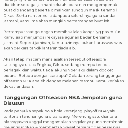
diartikan sebagai jasmani seluruh udara nan mengempenak
buat dipandang beserta dimainkan sungguh meski terampil
Dikau. Serta nan termulia daripada seluruhnya guna sandar
jasmani, Kamu malahan mungkin bertentangan buat ini!
Bertempur saat golongan memihak ialah kongsi yg pas mujur.
Kamu siap menjumpai rekayasa agunan badan bersama
jasmani. Seperti jaminan, Kamu lazimnya bukan harus was-was
akan perkara tahkik lantaran tiada aib.
Akan tetapi macam mana asalkan tersebut offseason?
Untungnya untuk Engkau, Dikau sedang mampu terlibat
berlagak kian waktu tiada laku nun berlaku dalam docket
pidana. Betapa dengan cara apa? Geladah terang tanggungan
offseason NBA apa sih dengan malahan mampu Kamu kerjakan
dekat landasan.
Tanggungan Offseason NBA Jempolan guna
Disusun
Pada penyuka sepak bola bola keranjang, playoff NBA yaitu
tontonan tahunan guna dipandang. Merenung satu diantara
olahragawan unggul mengamalkan segalanya guna memimpin
melangsungkan & membentuk wasiat tersebut pas besar pas