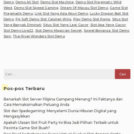
Demo
,
Demo All Slot
,
Demo Slot Machine
,
Demo Slot Pragmatic Wild
West
,
Demo Slot Speed Gaming
,
Dream Of Macau Slot Demo
,
Game Slot
Pragmatik Demo
,
Link Slot Yang Ada Akun Demo
,
Lucky Dragon Ball Slot
Demo
,
Pg Soft Demo Slot Caishen Wins
,
Play Demo Slot Roma
,
Situs Slot
Yang Banyak Diminati
,
Situs Slot Yang Lagi Gacor
,
Slot Apa Yang Gacor
,
Slot Demo Live22
,
Slot Demo Magician Secret
,
Sweet Bonanza Slot Demo
Spin
,
Thai River Wonders Slot Demo
Cari
untuk:
Pos-pos Terbaru
Benarkah Slot Server Filipina Gampang Menang? Ini Faktanya dan
Cara Memaksimalkan Peluang Anda
Slot dari Spadegaming: Menyelami Dunia Hiburan Digital yang
Mengasyikkan
Apakah Ulasan Slot Fruit Party Ini Bisa Jadi Pilihan Terbaik untuk
Pecinta Game Slot Buah?