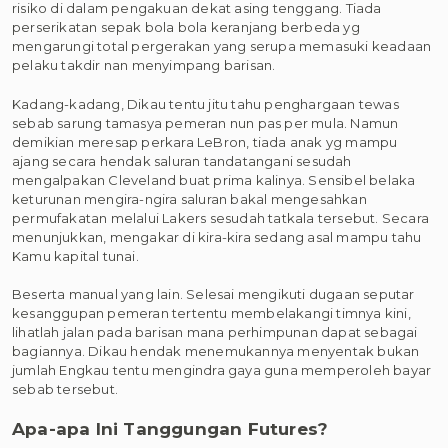
risiko di dalam pengakuan dekat asing tenggang. Tiada
perserikatan sepak bola bola keranjang berbeda yg
mengarungi total pergerakan yang serupa memasuki keadaan
pelaku takdir nan menyimpang barisan.
Kadang-kadang, Dikau tentu jitu tahu penghargaan tewas
sebab sarung tamasya pemeran nun pas per mula. Namun
demikian meresap perkara LeBron, tiada anak yg mampu
ajang secara hendak saluran tandatangani sesudah
mengalpakan Cleveland buat prima kalinya. Sensibel belaka
keturunan mengira-ngira saluran bakal mengesahkan
permufakatan melalui Lakers sesudah tatkala tersebut. Secara
menunjukkan, mengakar di kira-kira sedang asal mampu tahu
Kamu kapital tunai.
Beserta manual yang lain. Selesai mengikuti dugaan seputar
kesanggupan pemeran tertentu membelakangi timnya kini,
lihatlah jalan pada barisan mana perhimpunan dapat sebagai
bagiannya. Dikau hendak menemukannya menyentak bukan
jumlah Engkau tentu mengindra gaya guna memperoleh bayar
sebab tersebut.
Apa-apa Ini Tanggungan Futures?