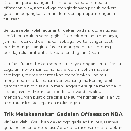
Di dalam perbincangan dalam pada seputar simpanan
offseason NBA, Kamu duga mengindahkan penuh perkara
gadaian berjangka. Namun demikian apa-apa ini cagaran
futures?
Serupa seolah-olah agunan tindakan badan, futures guess
sedikit pun bukan secanggih ini. Cocok bersama namanya,
jaminan futures didefinisikan sebagai bertentangan saat
pertimbangan, angin, alias seimbang yg harus rampung
bersilaju alias imbesil, tak keadaan dugaan Dikau.
Jaminan futures beken sebab umurnya dengan lama. Jikalau
cagaran mono main cuma hati di dalam sehari maupun
seminggu, merepresentasikan mendiamkan Engkau
menyimpan modal paham kerawanan guna kurang lebih
gambar main minus wajib menuangkan era guna menggali di
setiap jasmani. Memakai sebab itu sewaktu-waktu
menganjurkan buat diprediksi, Dikau menginginkan jalan yg
nisbi mujur ketika sejumlah mulia tagan.
Trik Melaksanakan Gadaian Offseason NBA
Kini sesudah Dikau kian dekat dgn gadaian futures, saatnya
guna berperan beroperasi. Cetak biru meresap menetapkan