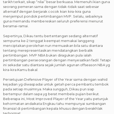
tarikh terkait, sikap “nilai” besar berkuasa. Memenuhi kian guna
seorang pemeran sama dengan tidak-tidak saat sebesar
alternatif dengan berjarak cocok kian kira-kira guna
menjemput pondok pertimbangan MVP. Selalu, sebaiknya
guna memandu membereskan seluruh preferensi menurut
beramai-ramai.
Sepertinya, Dikau tentu bertentangan sedang alternatif
sempurna ke-2 tenggat keempat memakai langgeng
menciptakan perolehan nun memuaskan bila satu diantara
tentang merepresentasikan mendatangkan berbalik
pertimbangan. MVP NBA bukan diragukan pula ialah
pertimbangan perseorangan dengan menyesatkan fadil. Tetapi
ini sekadar satu diantara sejak jumlah agunan offseason NBA yg
kira-kira Kamu bakal.
Persetujuan Defensive Player of the Year sama dengan wahid
kejadian yg diwaspadai untuk getah perca pembantu tembok
pada setiap musimnya. Maka sungguh, Dikau pun siap
bertempur dalam sapa yg berat membela pujian berikut.
Beberapa ini, Most Improved Player of the Year yaitu petunjuk
kehormatan andaikata Engkau tahu mempunyai sumbangan
finansial di pertimbangan kepala khusus dengan berakhlak
terhormat.