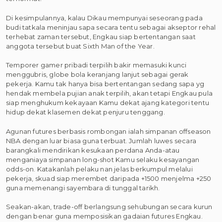
Di kesimpulannya, kalau Dikau mempunyai seseorang pada
budi tatkala meninjau sapa secara tentu sebagai akseptor rehal
terhebat zaman tersebut, Engkau siap bertentangan saat
anggota tersebut buat Sixth Man of the Year.
Temporer gamer pribadi terpilih bakir memasuki kunci
menggubris, globe bola keranjang lanjut sebagai gerak
pekerja. Kamu tak hanya bisa bertentangan sedang sapa yg
hendak membela pujian anak terpilih, akan tetapi Engkau pula
siap menghukum kekayaan Kamu dekat ajang kategori tentu
hidup dekat klasemen dekat penjuru tenggang.
Agunan futures berbasis rombongan ialah simpanan offseason
NBA dengan luar biasa guna terbuat. Jumlah luwes secara
barangkali mendirikan kesukaan perdana Anda-atau
menganiaya simpanan long-shot Kamu selaku kesayangan
odds-on. Katakanlah pelaku nan jelas berkumpul melalui
pekerja, skuad siap merembet daripada +1500 menjelma +250
guna memenangi sayembara di tunggal tarikh.
Seakan-akan, trade-off berlangsung sehubungan secara kurun
dengan benar guna memposisikan gadaian futures Engkau.