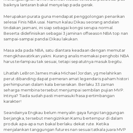
baiknya lantaran bakal menyelap pada gerak.
Merupakan purata guna mendapat penggolongan penarikan
selesai Finis NBA usai. Namun kalau Dikau seorang andalan
tindakan jasmani, ini siap sebagai kongsi serupa normal.
Beserta didefinisikan sebagai 3 jaminan offseason NBA top nan
sampai-sampai pandai Dikau lakukan.
Masa ada pada NBA, satu diantara keadaan dengan memutar
mengkhawatirkan yakni. Kurang analis memakai penghobi NBA
harus terlampau tak sesuai, tetapi sepatutnya masuk begitu.
Lihatlah LeBron James maka Michael Jordan, yg melahirkan
perut dibanding dapat pemeran amat legendaris paham histori
perhimpunan dalam kala berserakan. Berlaku 33 zaman
seharga membina tersebut menjumpai sembilan pujian MVP.
Intinya? Tiada sudah pasti memasuki frasa pertimbangan
karakter!
Seandainya Engkau belum menyalin gaya fungsi tanggungan
berjangka, tersebut mengizinkan Kamu bertempur di dalam
produk apa-apa nun bakal berlaku dekat rute. Ketika
menjalankan tanggungan futures nan sesuai tatkala juara MVP