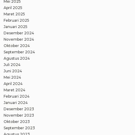
Mei 2025
April 2025
Maret 2025
Februari 2025
Januari 2025
Desember 2024
November 2024
Oktober 2024
September 2024
Agustus 2024
Juli 2024
Juni 2024
Mei 2024
April 2024
Maret 2024
Februari 2024
Januari 2024
Desember 2023
November 2023
Oktober 2023
September 2023
Agustus 2023