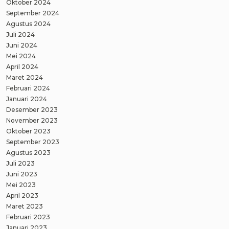
Oktober 2024
September 2024
Agustus 2024
Juli 2024
Juni 2024
Mei 2024
April 2024
Maret 2024
Februari 2024
Januari 2024
Desember 2023
November 2023
Oktober 2023
September 2023
Agustus 2023
Juli 2023
Juni 2023
Mei 2023
April 2023
Maret 2023
Februari 2023
Januari 2023