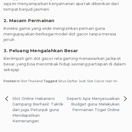
saja.Ini menyampaikan kenyamanan apa tak diberikan dari
tempat berjudi jasmani.
2. Macam Permainan
Koleksi game yang wide mengizinkan pemain guna
mengupayakan berbagai model slot gacor tanpa merasa
jenuh.
3. Peluang Mengalahkan Besar
Berlimpah gim slot gacor rela gaming menawarkan jackpot
besar, yang bisa merombak hidup seorang partisipan di dalam
sekejap.
Posted in
Slot Thailand
Tagged
Situs Daftar Judi Slot Gacor Hari Ini
Navigasi
Slot Online Habanero
Seperti Apa Menyesuaikan
pos
Gampang Berhasil: Taktik
Budget guna Melakukan
dan juga Petunjuk guna
Permainan Togel Online
Mendapatkan
Kemenangan