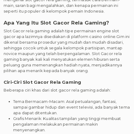
main, saran bagi mengalahkan, dan kenapa permainan ini
seperti itu populer di kelompok pemain Indonesia.
Apa Yang Itu Slot Gacor Rela Gaming?
Slot Gacor rela gaming adalah tipe permainan engine slot
gacor apa lazimnya disediakan di platform casino online.Gim ini
dikenal bersama prosedur yang mudah dan mudah disadari,
sehingga cocok untuk segala kelompok partisipan, mantap
novice maupun yang telah berpengalaman. Slot Gacor rela
gaming banyak kali kali menyatukan elemen hiburan serta
peluang guna memenangkan hadiah nyata, menjadikannya
pilihan apa menarik kepada banyak orang.
Ciri-Ciri Slot Gacor Rela Gaming
Beberapa ciri khas dari slot gacor rela gaming adalah:
Tema Bermacam-Macam: Asal petualangan, fantasi,
sampai gambar hidup dan event televisi, ada banyak tema
apa dapat ditentukan.
Grafis Menarik: Kualitas tampilan yang tinggi membuat
pengalaman melakukan permainan makin
menyenangkan.