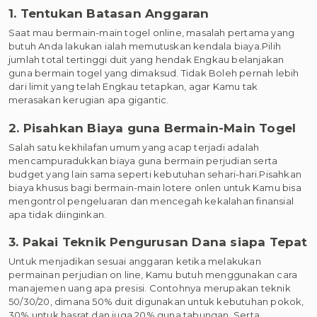
1. Tentukan Batasan Anggaran
Saat mau bermain-main togel online, masalah pertama yang
butuh Anda lakukan ialah memutuskan kendala biaya.Pilih
jumlah total tertinggi duit yang hendak Engkau belanjakan
guna bermain togel yang dimaksud. Tidak Boleh pernah lebih
dari limit yang telah Engkau tetapkan, agar Kamu tak
merasakan kerugian apa gigantic.
2. Pisahkan Biaya guna Bermain-Main Togel
Salah satu kekhilafan umum yang acap terjadi adalah
mencampuradukkan biaya guna bermain perjudian serta
budget yang lain sama seperti kebutuhan sehari-hari.Pisahkan
biaya khusus bagi bermain-main lotere onlen untuk Kamu bisa
mengontrol pengeluaran dan mencegah kekalahan finansial
apa tidak diinginkan.
3. Pakai Teknik Pengurusan Dana siapa Tepat
Untuk menjadikan sesuai anggaran ketika melakukan
permainan perjudian on line, Kamu butuh menggunakan cara
manajemen uang apa presisi. Contohnya merupakan teknik
50/30/20, dimana 50% duit digunakan untuk kebutuhan pokok,
30% untuk hasrat dan juga 20% guna tabungan. Serta