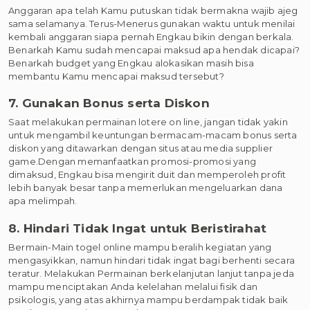
Anggaran apa telah Kamu putuskan tidak bermakna wajib ajeg
sama selamanya. Terus-Menerus gunakan waktu untuk menilai
kembali anggaran siapa pernah Engkau bikin dengan berkala.
Benarkah Kamu sudah mencapai maksud apa hendak dicapai?
Benarkah budget yang Engkau alokasikan masih bisa
membantu Kamu mencapai maksud tersebut?
7. Gunakan Bonus serta Diskon
Saat melakukan permainan lotere on line, jangan tidak yakin
untuk mengambil keuntungan bermacam-macam bonus serta
diskon yang ditawarkan dengan situs atau media supplier
game.Dengan memanfaatkan promosi-promosi yang
dimaksud, Engkau bisa mengirit duit dan memperoleh profit
lebih banyak besar tanpa memerlukan mengeluarkan dana
apa melimpah.
8. Hindari Tidak Ingat untuk Beristirahat
Bermain-Main togel online mampu beralih kegiatan yang
mengasyikkan, namun hindari tidak ingat bagi berhenti secara
teratur. Melakukan Permainan berkelanjutan lanjut tanpa jeda
mampu menciptakan Anda kelelahan melalui fisik dan
psikologis, yang atas akhirnya mampu berdampak tidak baik