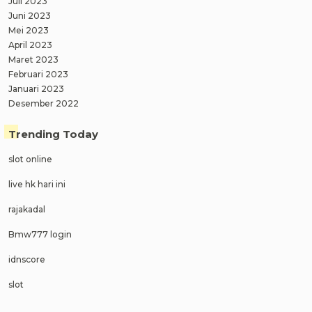
Juli 2023
Juni 2023
Mei 2023
April 2023
Maret 2023
Februari 2023
Januari 2023
Desember 2022
Trending Today
slot online
live hk hari ini
rajakadal
Bmw777 login
idnscore
slot