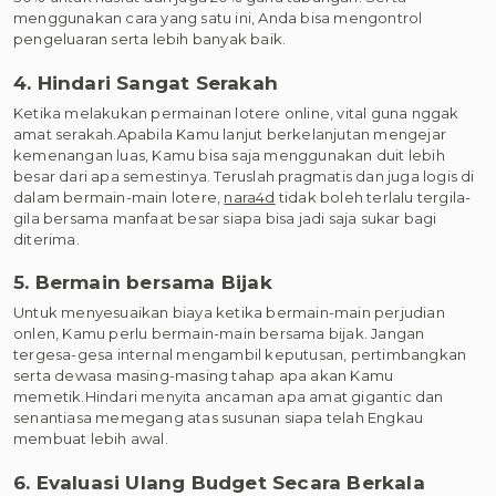
menggunakan cara yang satu ini, Anda bisa mengontrol
pengeluaran serta lebih banyak baik.
4. Hindari Sangat Serakah
Ketika melakukan permainan lotere online, vital guna nggak
amat serakah.Apabila Kamu lanjut berkelanjutan mengejar
kemenangan luas, Kamu bisa saja menggunakan duit lebih
besar dari apa semestinya. Teruslah pragmatis dan juga logis di
dalam bermain-main lotere,
nara4d
tidak boleh terlalu tergila-
gila bersama manfaat besar siapa bisa jadi saja sukar bagi
diterima.
5. Bermain bersama Bijak
Untuk menyesuaikan biaya ketika bermain-main perjudian
onlen, Kamu perlu bermain-main bersama bijak. Jangan
tergesa-gesa internal mengambil keputusan, pertimbangkan
serta dewasa masing-masing tahap apa akan Kamu
memetik.Hindari menyita ancaman apa amat gigantic dan
senantiasa memegang atas susunan siapa telah Engkau
membuat lebih awal.
6. Evaluasi Ulang Budget Secara Berkala