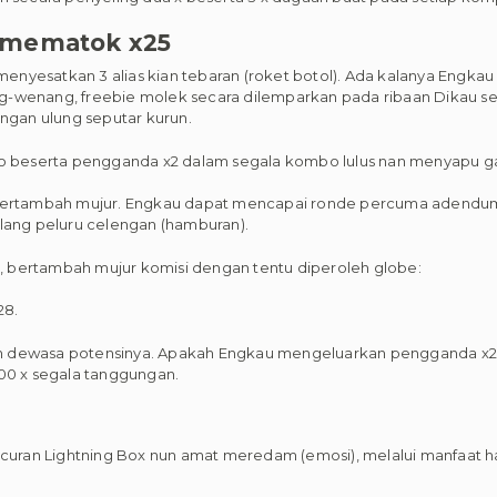
 mematok x25
nyesatkan 3 alias kian tebaran (roket botol). Ada kalanya Engka
enang, freebie molek secara dilemparkan pada ribaan Dikau se
engan ulung seputar kurun.
deo beserta pengganda x2 dalam segala kombo lulus nan menyapu g
ah bertambah mujur. Engkau dapat mencapai ronde percuma adend
ang peluru celengan (hamburan).
 bertambah mujur komisi dengan tentu diperoleh globe:
28.
ah dewasa potensinya. Apakah Engkau mengeluarkan pengganda x2
000 x segala tanggungan.
uncuran Lightning Box nun amat meredam (emosi), melalui manfaat 