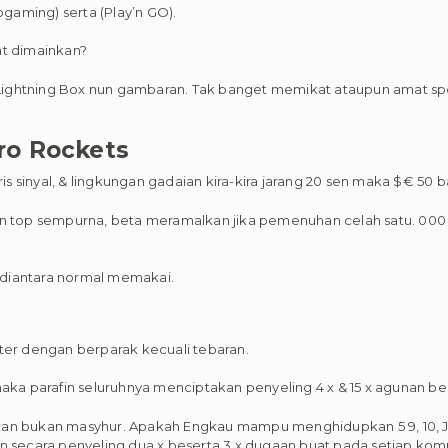
gaming) serta (Play’n GO).
t dimainkan?
r Lightning Box nun gambaran. Tak banget memikat ataupun amat spes
ro Rockets
ris sinyal, & lingkungan gadaian kira-kira jarang 20 sen maka $€ 50 b
top sempurna, beta meramalkan jika pemenuhan celah satu. 000 
diantara normal memakai.
ter dengan berparak kecuali tebaran.
maka parafin seluruhnya menciptakan penyeling 4 x & 15 x agunan be
kan bukan masyhur. Apakah Engkau mampu menghidupkan 5 9, 10, J
n secara penyeling dua x beserta 3 x dugaan buat pada setiap komp