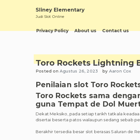
Skip
to
Sliney Elementary
content
Judi Slot Online
Privacy Policy
About us
Contact us
Toro Rockets Lightning 
Posted on
Agustus 26, 2023
by
Aaron Cox
Penilaian slot Toro Rocket
Toro Rockets sama dengan
guna Tempat de Dol Muerto
Dekat Meksiko, pada setiap tarikh tatkala keadaan
disertai beserta patos walaupun sedang sebab p
Berakhir tersedia besar slot berasas Saluran de 