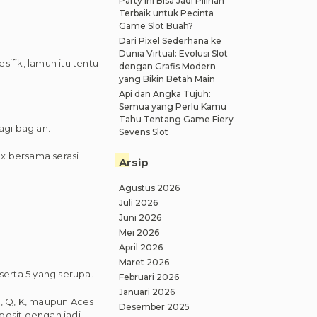
Party Ini Bisa Jadi Pilihan
Terbaik untuk Pecinta
Game Slot Buah?
Dari Pixel Sederhana ke
Dunia Virtual: Evolusi Slot
ifik, lamun itu tentu
dengan Grafis Modern
yang Bikin Betah Main
Api dan Angka Tujuh:
Semua yang Perlu Kamu
Tahu Tentang Game Fiery
agi bagian.
Sevens Slot
x bersama serasi
Arsip
Agustus 2026
Juli 2026
Juni 2026
Mei 2026
April 2026
Maret 2026
serta 5 yang serupa.
Februari 2026
Januari 2026
, Q, K, maupun Aces
Desember 2025
osit dengan jadi.