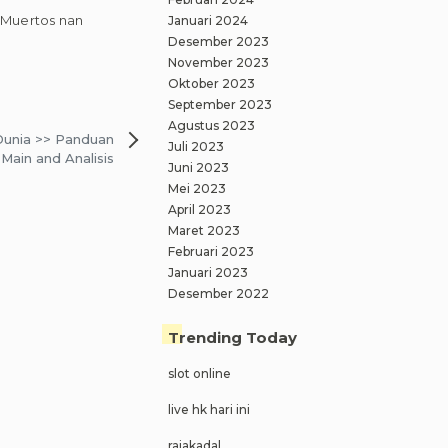
r Muertos nan
Januari 2024
Desember 2023
November 2023
Oktober 2023
September 2023
Agustus 2023
Dunia >> Panduan
Juli 2023
ain and Analisis
Juni 2023
Mei 2023
April 2023
Maret 2023
Februari 2023
Januari 2023
Desember 2022
Trending Today
slot online
live hk hari ini
rajakadal