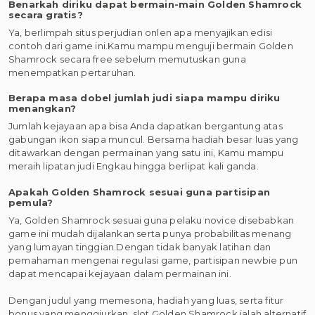
Benarkah diriku dapat bermain-main Golden Shamrock
secara gratis?
Ya, berlimpah situs perjudian onlen apa menyajikan edisi
contoh dari game ini.Kamu mampu menguji bermain Golden
Shamrock secara free sebelum memutuskan guna
menempatkan pertaruhan.
Berapa masa dobel jumlah judi siapa mampu diriku
menangkan?
Jumlah kejayaan apa bisa Anda dapatkan bergantung atas
gabungan ikon siapa muncul. Bersama hadiah besar luas yang
ditawarkan dengan permainan yang satu ini, Kamu mampu
meraih lipatan judi Engkau hingga berlipat kali ganda.
Apakah Golden Shamrock sesuai guna partisipan
pemula?
Ya, Golden Shamrock sesuai guna pelaku novice disebabkan
game ini mudah dijalankan serta punya probabilitas menang
yang lumayan tinggian.Dengan tidak banyak latihan dan
pemahaman mengenai regulasi game, partisipan newbie pun
dapat mencapai kejayaan dalam permainan ini.
Dengan judul yang memesona, hadiah yang luas, serta fitur
bonus yang menggiurkan, slot Golden Shamrock ialah alternatif