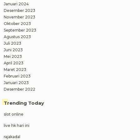
Januari 2024
Desember 2023
November 2023
Oktober 2023
September 2023
Agustus 2023
Juli 2023
Juni 2023
Mei 2023
April 2023
Maret 2023
Februari 2023
Januari 2023
Desember 2022
Trending Today
slot online
live hk hari ini
rajakadal