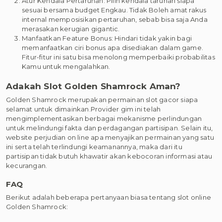
Atur Kendala Pertaruhan: Pilih kendala taruhan siapa
sesuai bersama budget Engkau. Tidak Boleh amat rakus
internal memposisikan pertaruhan, sebab bisa saja Anda
merasakan kerugian gigantic.
Manfaatkan Feature Bonus: Hindari tidak yakin bagi
memanfaatkan ciri bonus apa disediakan dalam game.
Fitur-fitur ini satu bisa menolong memperbaiki probabilitas
Kamu untuk mengalahkan.
Adakah Slot Golden Shamrock Aman?
Golden Shamrock merupakan permainan slot gacor siapa
selamat untuk dimainkan.Provider gim ini telah
mengimplementasikan berbagai mekanisme perlindungan
untuk melindungi fakta dan perdagangan partisipan. Selain itu,
website perjudian on line apa menyajikan permainan yang satu
ini serta telah terlindungi keamanannya, maka dari itu
partisipan tidak butuh khawatir akan kebocoran informasi atau
kecurangan.
FAQ
Berikut adalah beberapa pertanyaan biasa tentang slot online
Golden Shamrock: