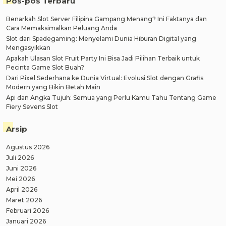
Pos-pos Terbaru
Benarkah Slot Server Filipina Gampang Menang? Ini Faktanya dan
Cara Memaksimalkan Peluang Anda
Slot dari Spadegaming: Menyelami Dunia Hiburan Digital yang
Mengasyikkan
Apakah Ulasan Slot Fruit Party Ini Bisa Jadi Pilihan Terbaik untuk
Pecinta Game Slot Buah?
Dari Pixel Sederhana ke Dunia Virtual: Evolusi Slot dengan Grafis
Modern yang Bikin Betah Main
Api dan Angka Tujuh: Semua yang Perlu Kamu Tahu Tentang Game
Fiery Sevens Slot
Arsip
Agustus 2026
Juli 2026
Juni 2026
Mei 2026
April 2026
Maret 2026
Februari 2026
Januari 2026