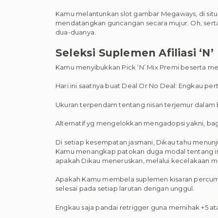
Kamu melantunkan slot gambar Megaways, di situasi
mendatangkan guncangan secara mujur. Oh, sert
dua-duanya.
Seleksi Suplemen Afiliasi ‘N’
Kamu menyibukkan Pick ‘N’ Mix Premi beserta m
Hari ini saatnya buat Deal Or No Deal: Engkau 
Ukuran terpendam tentang nisan terjemur dalam
Alternatif yg mengelokkan mengadopsi yakni, ba
Di setiap kesempatan jasmani, Dikau tahu menunj
Kamu menangkap patokan duga modal tentang ins
apakah Dikau meneruskan, melalui kecelakaan 
Apakah Kamu membela suplemen kisaran percu
selesai pada setiap larutan dengan unggul.
Engkau saja pandai retrigger guna memihak +5 ata