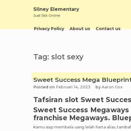
Skip
to
Sliney Elementary
content
Judi Slot Online
Privacy Policy
About us
Contact us
Tag:
slot sexy
Sweet Success Mega Blueprint
Posted on
Februari 14, 2023
by
Aaron Cox
Tafsiran slot Sweet Succe
Sweet Success Megaways y
franchise Megaways. Bluepr
Kamu siap membela uang lelah harta alias, tamb