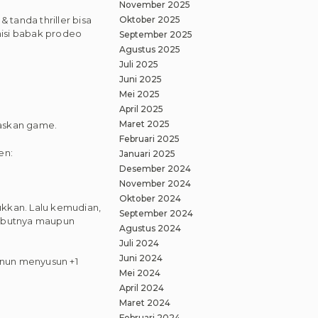
November 2025
 tanda thriller bisa
Oktober 2025
isi babak prodeo
September 2025
Agustus 2025
Juli 2025
Juni 2025
Mei 2025
April 2025
Maret 2025
saskan game.
Februari 2025
en:
Januari 2025
Desember 2024
November 2024
Oktober 2024
ukkan. Lalu kemudian,
September 2024
rebutnya maupun
Agustus 2024
Juli 2024
Juni 2024
nun menyusun +1
Mei 2024
April 2024
Maret 2024
Februari 2024