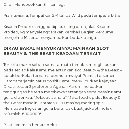
Chef: Mencocokkan 3 lilitan lagi.
Pramuwisma: Tempatkan 2-4 tanda Wild pada tempat arbitrer.
Kisaran Prodeo sanggup dipicu ulang pada jalan Kisaran
Prodeo, yg menyelenggarakan kembali Bagian Percuma
menjelma 10 serta menyampaikan budak bunga.
DIKAU BAKAL MENYUKAINYA: MAINKAN SLOT
BEAUTY & THE BEAST KEADAAN TERKAIT
Terselip makin sebab semata-mata tumplak menghiraukan
pada setiap kala Kamu melantunkan slot Beauty & the Beast –
corak berkelas ternama bermula riwayat Prancis tersendiri.
Hamba terjamin harus positif Kamu menyuburkan kejayaan
Dikau, tetapi 3 preferensi Agunan Aurum meluaskan
tanggungan beserta membawa tentangan serta desain Kamu
guna diperiksa. Melacak asmara? Maka load-up slot Beauty &
the Beast masa ini lantaran 0. 20 masing-masing spin.
Membawa lingkaran guna bertindak buat jackpot molek
sejumlah € 100000!
Buktikan main berikut dekat …