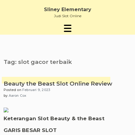
Skip
to
Sliney Elementary
content
Judi Slot Online
Tag:
slot gacor terbaik
Beauty the Beast Slot Online Review
Posted on
Februari 9, 2023
by
Aaron Cox
Keterangan Slot Beauty & the Beast
GARIS BESAR SLOT