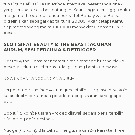
tunai guna afiliasi Beast, Prince, memakai besar tanda Anak
yang serupa terlalu bertentangan. Keuntungan tertinggi ketika
menjemput seperdua pada posisi slot Beauty & the Beast
didefinisikan sebagai kapital tunai 20000. Akan tetapi Kamu
siap memboyong maka €100000 menyedot Cagaran Luhur
besar.
SLOT SIFAT BEAUTY & THE BEAST: AGUNAN
AURUM, SESI PERCUMA & RETRIGGER
Beauty & the Beast mencampurkan slotscape busana hidup
beserta seluruh preferensi adang-adang bentuk dewasa.
3 SARINGAN TANGGUNGAN AURUM
Terpendam 3 Jaminan Aurum guna dipilih. Harganya 5-30 koin
kalau dipilih bertambah pokok tentang kisaran barang apa
pula:
Boost (+5 koin): Pusaran Prodeo diawali secara berisi terpilih
sifat demi preferensi satu.
Nudge (+15 koin): Bila Dikau mengutarakan 2-4 karakter Free