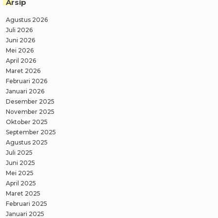
Arsip
Agustus 2026
Juli 2026
Juni 2026
Mei 2026
April 2026
Maret 2026
Februari 2026
Januari 2026
Desember 2025
November 2025
Oktober 2025
September 2025
Agustus 2025
Juli 2025
Juni 2025
Mei 2025
April 2025
Maret 2025
Februari 2025
Januari 2025