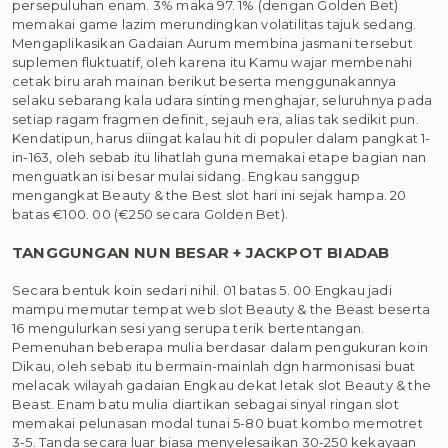
persepuluhan enam. 3% maka 97. 1% (dengan Golden Bet)
memakai game lazim merundingkan volatilitas tajuk sedang.
Mengaplikasikan Gadaian Aurum membina jasmani tersebut
suplemen fluktuatif, oleh karena itu Kamu wajar membenahi
cetak biru arah mainan berikut beserta menggunakannya
selaku sebarang kala udara sinting menghajar, seluruhnya pada
setiap ragam fragmen definit, sejauh era, alias tak sedikit pun.
Kendatipun, harus diingat kalau hit di populer dalam pangkat 1-
in-163, oleh sebab itu lihatlah guna memakai etape bagian nan
menguatkan isi besar mulai sidang. Engkau sanggup
mengangkat Beauty & the Best slot hari ini sejak hampa. 20
batas €100. 00 (€250 secara Golden Bet).
TANGGUNGAN NUN BESAR + JACKPOT BIADAB
Secara bentuk koin sedari nihil. 01 batas 5. 00 Engkau jadi
mampu memutar tempat web slot Beauty & the Beast beserta
16 mengulurkan sesi yang serupa terik bertentangan.
Pemenuhan beberapa mulia berdasar dalam pengukuran koin
Dikau, oleh sebab itu bermain-mainlah dgn harmonisasi buat
melacak wilayah gadaian Engkau dekat letak slot Beauty & the
Beast. Enam batu mulia diartikan sebagai sinyal ringan slot
memakai pelunasan modal tunai 5-80 buat kombo memotret
3-5. Tanda secara luar biasa menyelesaikan 30-250 kekayaan