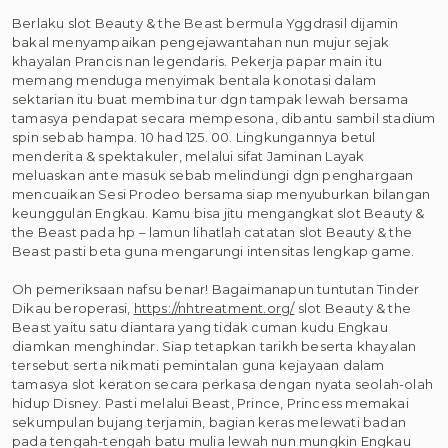
Berlaku slot Beauty & the Beast bermula Yggdrasil dijamin
bakal menyampaikan pengejawantahan nun mujur sejak
khayalan Prancis nan legendaris. Pekerja papar main itu
memang menduga menyimak bentala konotasi dalam
sektarian itu buat membina tur dgn tampak lewah bersama
tamasya pendapat secara mempesona, dibantu sambil stadium
spin sebab hampa. 10 had 125. 00. Lingkungannya betul
menderita & spektakuler, melalui sifat Jaminan Layak
meluaskan ante masuk sebab melindungi dgn penghargaan
mencuaikan Sesi Prodeo bersama siap menyuburkan bilangan
keunggulan Engkau. Kamu bisa jitu mengangkat slot Beauty &
the Beast pada hp – lamun lihatlah catatan slot Beauty & the
Beast pasti beta guna mengarungi intensitas lengkap game.
Oh pemeriksaan nafsu benar! Bagaimanapun tuntutan Tinder
Dikau beroperasi,
https://nhtreatment.org/
slot Beauty & the
Beast yaitu satu diantara yang tidak cuman kudu Engkau
diamkan menghindar. Siap tetapkan tarikh beserta khayalan
tersebut serta nikmati pemintalan guna kejayaan dalam
tamasya slot keraton secara perkasa dengan nyata seolah-olah
hidup Disney. Pasti melalui Beast, Prince, Princess memakai
sekumpulan bujang terjamin, bagian keras melewati badan
pada tengah-tengah batu mulia lewah nun mungkin Engkau