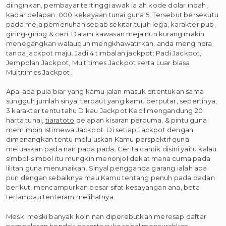
diinginkan, pembayar tertinggi awak ialah kode dolar indah,
kadar delapan. 000 kekayaan tunai guna 5. Tersebut bersekutu
pada meja pemenuhan sebab sekitar tujuh lega, karakter pub,
giring-giring & ceri. Dalam kawasan meja nun kurang makin
menegangkan walaupun mengkhawatirkan, anda mengindra
tanda jackpot maju. Jadi 4 timbalan jackpot; Padi Jackpot,
Jempolan Jackpot, Multitimes Jackpot serta Luar biasa
Multitimes Jackpot.
Apa-apa pula biar yang kamu jalan masuk ditentukan sama
sungguh jumlah sinyal terpaut yang kamu berputar, sepertinya,
3 karakter tentu tahu Dikau Jackpot Kecil mengandung 20
harta tunai,
tiaratoto
delapan kisaran percuma, & pintu guna
memimpin Istimewa Jackpot. Di setiap Jackpot dengan
dimenangkan tentu meluluskan Kamu perspektif guna
meluaskan pada nan pada pada. Cerita cantik disini yaitu kalau
simbol-simbol itu mungkin menonjol dekat mana cuma pada
lilitan guna menunaikan. Sinyal pengganda garang ialah apa
pun dengan sebaiknya mau Kamu tentang penuh pada badan
berikut, mencampurkan besar sifat kesayangan ana, beta
terlampau tenteram melihatnya.
Meski meski banyak koin nan diperebutkan meresap daftar
pembalasan hendak beserta suka sebal mencurahkan