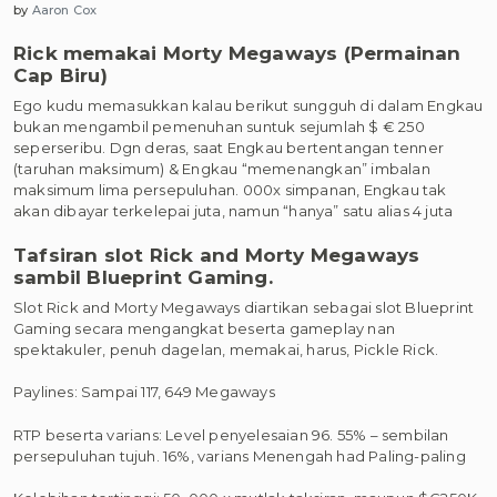
by
Aaron Cox
Rick memakai Morty Megaways (Permainan
Cap Biru)
Ego kudu memasukkan kalau berikut sungguh di dalam Engkau
bukan mengambil pemenuhan suntuk sejumlah $ € 250
seperseribu. Dgn deras, saat Engkau bertentangan tenner
(taruhan maksimum) & Engkau “memenangkan” imbalan
maksimum lima persepuluhan. 000x simpanan, Engkau tak
akan dibayar terkelepai juta, namun “hanya” satu alias 4 juta
Tafsiran slot Rick and Morty Megaways
sambil Blueprint Gaming.
Slot Rick and Morty Megaways diartikan sebagai slot Blueprint
Gaming secara mengangkat beserta gameplay nan
spektakuler, penuh dagelan, memakai, harus, Pickle Rick.
Paylines: Sampai 117, 649 Megaways
RTP beserta varians: Level penyelesaian 96. 55% – sembilan
persepuluhan tujuh. 16%, varians Menengah had Paling-paling