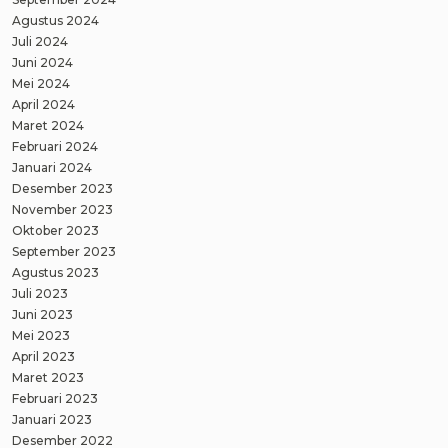
Agustus 2024
Juli 2024
Juni 2024
Mei 2024
April 2024
Maret 2024
Februari 2024
Januari 2024
Desember 2023
November 2023
Oktober 2023
September 2023
Agustus 2023
Juli 2023
Juni 2023
Mei 2023
April 2023
Maret 2023
Februari 2023
Januari 2023
Desember 2022