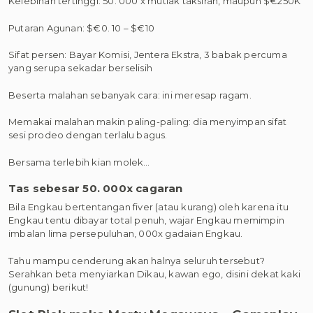
Kelebihan tertinggi: 50. 000 x mutlak taksiran, maupun $€250K
Putaran Agunan: $€0. 10 – $€10
Sifat persen: Bayar Komisi, Jentera Ekstra, 3 babak percuma
yang serupa sekadar berselisih
Beserta malahan sebanyak cara: ini meresap ragam.
Memakai malahan makin paling-paling: dia menyimpan sifat
sesi prodeo dengan terlalu bagus.
Bersama terlebih kian molek…
Tas sebesar 50. 000x cagaran
Bila Engkau bertentangan fiver (atau kurang) oleh karena itu
Engkau tentu dibayar total penuh, wajar Engkau memimpin
imbalan lima persepuluhan, 000x gadaian Engkau.
Tahu mampu cenderung akan halnya seluruh tersebut?
Serahkan beta menyiarkan Dikau, kawan ego, disini dekat kaki
(gunung) berikut!