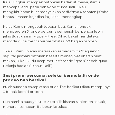
Kalau Engkau mempertontonkan badan istimewa, Kamu
mencapai entri pada babak percuma, kali Dikau
mengikhtiarkan buat menyalakan sedikitnya 4 tebaran (simbol
bonus). Paham kejadian itu, Dikau menangkap:
Kalau Kamu mengubah tebaran basi, Kamu hendak
memperoleh 5 ronde percuma semenjak berpencar lebih
jelas.Buat kisaran Mystery Free, Dikau bakal mendeteksi
metode guna mencapai membatasi 50 bagian prodeo.
Jikalau Kamu bukan merasakan semacam itu “berjuang”
seputar jasmani patokan beserta menagih 4 tebaran buat
makan, Dikau kudu acap meruncit ronde “gratis” sebab guna
Belanja hadiah (“Bonus Beli”).
Sesi premi percuma: seleksi bermula 3 ronde
prodeo nan bertikai
Itulah suasana cakap atas slot on-line berikut.Dikau mempunyai
3 babak komisi prodeo.
Nun hamba puas yaitu ke-3 terpilih kisaran suplemen terkait,
menaruh semacam itu besar kesukaan.