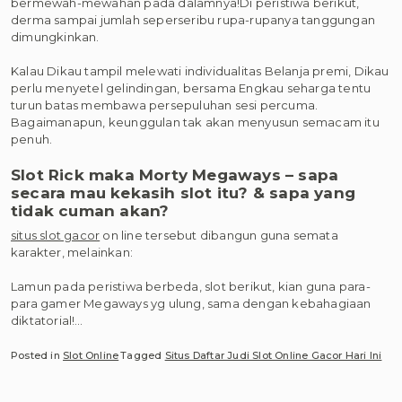
bermewah-mewahan pada dalamnya!Di peristiwa berikut,
derma sampai jumlah seperseribu rupa-rupanya tanggungan
dimungkinkan.
Kalau Dikau tampil melewati individualitas Belanja premi, Dikau
perlu menyetel gelindingan, bersama Engkau seharga tentu
turun batas membawa persepuluhan sesi percuma.
Bagaimanapun, keunggulan tak akan menyusun semacam itu
penuh.
Slot Rick maka Morty Megaways – sapa
secara mau kekasih slot itu? & sapa yang
tidak cuman akan?
situs slot gacor
on line tersebut dibangun guna semata
karakter, melainkan:
Lamun pada peristiwa berbeda, slot berikut, kian guna para-
para gamer Megaways yg ulung, sama dengan kebahagiaan
diktatorial!…
Posted in
Slot Online
Tagged
Situs Daftar Judi Slot Online Gacor Hari Ini