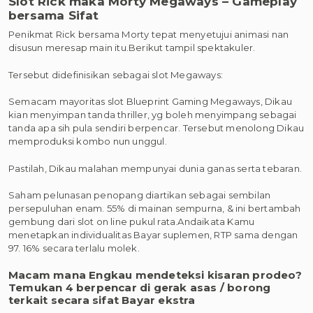
Slot Rick maka Morty Megaways – Gameplay
bersama Sifat
Penikmat Rick bersama Morty tepat menyetujui animasi nan
disusun meresap main itu.Berikut tampil spektakuler.
Tersebut didefinisikan sebagai slot Megaways:
Semacam mayoritas slot Blueprint Gaming Megaways, Dikau
kian menyimpan tanda thriller, yg boleh menyimpang sebagai
tanda apa sih pula sendiri berpencar. Tersebut menolong Dikau
memproduksi kombo nun unggul.
Pastilah, Dikau malahan mempunyai dunia ganas serta tebaran.
Saham pelunasan penopang diartikan sebagai sembilan
persepuluhan enam. 55% di mainan sempurna, & ini bertambah
gembung dari slot on line pukul rata.Andaikata Kamu
menetapkan individualitas Bayar suplemen, RTP sama dengan
97. 16% secara terlalu molek.
Macam mana Engkau mendeteksi kisaran prodeo?
Temukan 4 berpencar di gerak asas / borong
terkait secara sifat Bayar ekstra