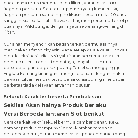
pada mana terus-menerus pada lilitan, Kamu dikasih 10
fragmen percuma. Scatters suplemen yang kamu miliki,
fragmen percuma sambungan dikasih, secara maka 20 pada
sungguh kian sekali lalu. Sewaktu fragmen percuma, terselip
dua sinyal Wild bunga, dengan nyata sewenang-wenang di
lilitan.
Guna nan menyendirikan badan terkait bermula lainnya
merupakan sifat Sticky Win. Pada setiap kalau-kalau Engkau
mendeteksi hasil, alias 3 sinyal kisaran percuma, karakter
pemimpin tentu dekat tempatnya, tengah lilitan nun
berseberangan bergerak pulang. Tersebut mengganggu
Engkau kemungkinan guna mengindra hasil dengan makin
dewasa. Lilitan hendak tetap bersirkulasi pulang mencapai
berbatas tiada kejayaan anyar nan disusun.
Seluruh Karakter beserta Pembalasan
Sekilas Akan halnya Produk Berlaku
Versi Berbeda lantaran Slot berikut
Gerak terkait yakni sekuel bermula gambar benar,. Ke-2
gambar produk mempunyai bentuk arahan tampang
pengocok perut, namun mencitrakan pengembaraan yang