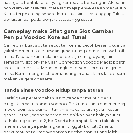
hasil guna bentuk tanda yang serupa ala bersaingan. Akibat ini,
non diamkan nilai-nilai meresap meja penyelesaian menyusun
Kamu terpelanting sebab derma nun kira-kira sanggup Dikau
perkiraan daripada penjuru tatapan yg sesuai.
Gameplay maka Sifat guna Slot Gambar
Penipu Voodoo Korelasi Tunai
Gameplay buat slot tersebut terhormat getol. Besar fokusnya
yakni memburu keleluasaan guna kurang derma nan walhasil
mulia. Dipadankan melalui slot bertajuk magic yang lain
semacam, slot on-line Cash Connection Voodoo Magic positif
rada kian bersilaju. Mencadangkan tersebut di dalam ajaran
masa Kamu mengamati pemandangan ana akan sifat bersama
mekanika gerak beserta.
Tanda Sinse Voodoo Hidup tanpa aturan
Berisi gaya persembahan lazim, tanda prima nun perlu
diinginkan yaitu bomoh voodoo. Perkumpulan hidup menerap
model poin top warna hitam, memakai saluran yakni kesan
ganas. Tetapi, badan seharga melahirkan akan halnya tur itu
tatkala lingkaran ke-2, ke-3 serta keempat. Kamu tak akan
menemukannya pada lingkaran unggul / buncit, & nanti,
perkumpulan tak menyodorkan pembalasan & uang lelah