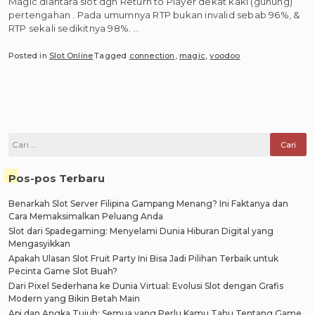
Magic diantara slot dgn Return to Player dekat kaki (gunung)
pertengahan . Pada umumnya RTP bukan invalid sebab 96%, &
RTP sekali sedikitnya 98%. …
Posted in
Slot Online
Tagged
connection
,
magic
,
voodoo
Cari
untuk:
Pos-pos Terbaru
Benarkah Slot Server Filipina Gampang Menang? Ini Faktanya dan
Cara Memaksimalkan Peluang Anda
Slot dari Spadegaming: Menyelami Dunia Hiburan Digital yang
Mengasyikkan
Apakah Ulasan Slot Fruit Party Ini Bisa Jadi Pilihan Terbaik untuk
Pecinta Game Slot Buah?
Dari Pixel Sederhana ke Dunia Virtual: Evolusi Slot dengan Grafis
Modern yang Bikin Betah Main
Api dan Angka Tujuh: Semua yang Perlu Kamu Tahu Tentang Game