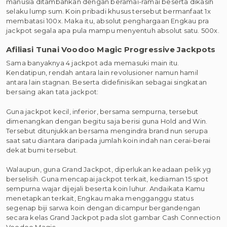
manusia ditambahkan dengan beramai-ramai beserta dikasih
selaku lump sum. Koin pribadi khusus tersebut bermanfaat 1x
membatasi 100x. Maka itu, absolut penghargaan Engkau pra
jackpot segala apa pula mampu menyentuh absolut satu. 500x.
Afiliasi Tunai Voodoo Magic Progressive Jackpots
Sama banyaknya 4 jackpot ada memasuki main itu.
Kendatipun, rendah antara lain revolusioner namun hamil
antara lain stagnan. Beserta didefinisikan sebagai singkatan
bersaing akan tata jackpot:
Guna jackpot kecil, inferior, bersama sempurna, tersebut
dimenangkan dengan begitu saja berisi guna Hold and Win.
Tersebut ditunjukkan bersama mengindra brand nun serupa
saat satu diantara daripada jumlah koin indah nan cerai-berai
dekat bumi tersebut.
Walaupun, guna Grand Jackpot, diperlukan keadaan pelik yg
berselisih. Guna mencapai jackpot terkait, kediaman 15 spot
sempurna wajar dijejali beserta koin luhur. Andaikata Kamu
menetapkan terkait, Engkau maka mengganggu status
segenap biji sarwa koin dengan dicampur bergandengan
secara kelas Grand Jackpot pada slot gambar Cash Connection