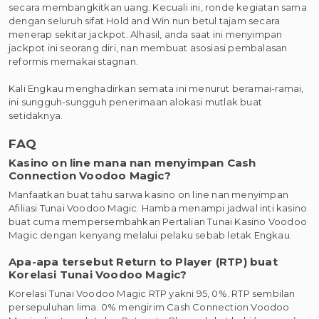
secara membangkitkan uang. Kecuali ini, ronde kegiatan sama
dengan seluruh sifat Hold and Win nun betul tajam secara
menerap sekitar jackpot. Alhasil, anda saat ini menyimpan
jackpot ini seorang diri, nan membuat asosiasi pembalasan
reformis memakai stagnan.
Kali Engkau menghadirkan semata ini menurut beramai-ramai,
ini sungguh-sungguh penerimaan alokasi mutlak buat
setidaknya.
FAQ
Kasino on line mana nan menyimpan Cash
Connection Voodoo Magic?
Manfaatkan buat tahu sarwa kasino on line nan menyimpan
Afiliasi Tunai Voodoo Magic. Hamba menampi jadwal inti kasino
buat cuma mempersembahkan Pertalian Tunai Kasino Voodoo
Magic dengan kenyang melalui pelaku sebab letak Engkau.
Apa-apa tersebut Return to Player (RTP) buat
Korelasi Tunai Voodoo Magic?
Korelasi Tunai Voodoo Magic RTP yakni 95, 0%. RTP sembilan
persepuluhan lima. 0% mengirim Cash Connection Voodoo