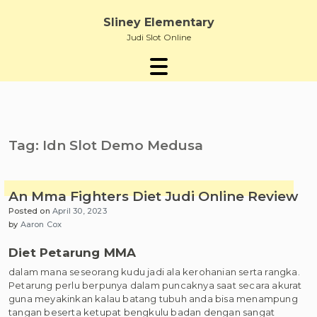
Skip
to
Sliney Elementary
content
Judi Slot Online
Tag:
Idn Slot Demo Medusa
An Mma Fighters Diet Judi Online Review
Posted on
April 30, 2023
by
Aaron Cox
Diet Petarung MMA
dalam mana seseorang kudu jadi ala kerohanian serta rangka.
Petarung perlu berpunya dalam puncaknya saat secara akurat
guna meyakinkan kalau batang tubuh anda bisa menampung
tangan beserta ketupat bengkulu badan dengan sangat