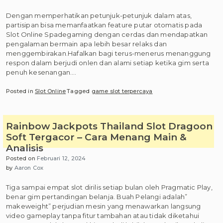
Dengan memperhatikan petunjuk-petunjuk dalam atas,
partisipan bisa memanfaatkan feature putar otomatis pada
Slot Online Spadegaming dengan cerdas dan mendapatkan
pengalaman bermain apa lebih besar relaks dan
menggembirakan.Hafalkan bagi terus-menerus menanggung
respon dalam berjudi onlen dan alami setiap ketika gim serta
penuh kesenangan.…
Posted in
Slot Online
Tagged
game slot terpercaya
Rainbow Jackpots Thailand Slot Dragoon
Soft Tergacor – Cara Menang Main &
Analisis
Posted on
Februari 12, 2024
by
Aaron Cox
Tiga sampai empat slot dirilis setiap bulan oleh Pragmatic Play,
benar gim pertandingan belanja. Buah Pelangi adalah”
makeweight” perjudian mesin yang menawarkan langsung
video gameplay tanpa fitur tambahan atau tidak diketahui