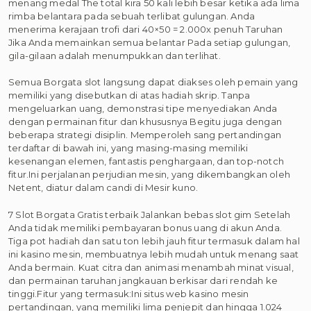
menang medal The total kira 50 kali lebih besar ketika ada lima
rimba belantara pada sebuah terlibat gulungan. Anda
menerima kerajaan trofi dari 40×50 = 2.000x penuh Taruhan
Jika Anda memainkan semua belantar Pada setiap gulungan,
gila-gilaan adalah menumpukkan dan terlihat.
Semua Borgata slot langsung dapat diakses oleh pemain yang
memiliki yang disebutkan di atas hadiah skrip. Tanpa
mengeluarkan uang, demonstrasi tipe menyediakan Anda
dengan permainan fitur dan khususnya Begitu juga dengan
beberapa strategi disiplin. Memperoleh sang pertandingan
terdaftar di bawah ini, yang masing-masing memiliki
kesenangan elemen, fantastis penghargaan, dan top-notch
fitur.Ini perjalanan perjudian mesin, yang dikembangkan oleh
Netent, diatur dalam candi di Mesir kuno.
7 Slot Borgata Gratis terbaik Jalankan bebas slot gim Setelah
Anda tidak memiliki pembayaran bonus uang di akun Anda.
Tiga pot hadiah dan satu ton lebih jauh fitur termasuk dalam hal
ini kasino mesin, membuatnya lebih mudah untuk menang saat
Anda bermain. Kuat citra dan animasi menambah minat visual,
dan permainan taruhan jangkauan berkisar dari rendah ke
tinggi.Fitur yang termasuk:Ini situs web kasino mesin
pertandingan, yang memiliki lima penjepit dan hingga 1.024