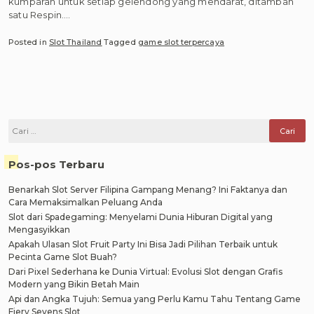
kumparan untuk setiap gelendong yang mendarat, ditambah
satu Respin.…
Posted in
Slot Thailand
Tagged
game slot terpercaya
Cari
untuk:
Pos-pos Terbaru
Benarkah Slot Server Filipina Gampang Menang? Ini Faktanya dan
Cara Memaksimalkan Peluang Anda
Slot dari Spadegaming: Menyelami Dunia Hiburan Digital yang
Mengasyikkan
Apakah Ulasan Slot Fruit Party Ini Bisa Jadi Pilihan Terbaik untuk
Pecinta Game Slot Buah?
Dari Pixel Sederhana ke Dunia Virtual: Evolusi Slot dengan Grafis
Modern yang Bikin Betah Main
Api dan Angka Tujuh: Semua yang Perlu Kamu Tahu Tentang Game
Fiery Sevens Slot