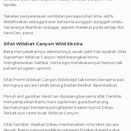
Spider.
Taksiran penyelesaian sembilan persepuluhan lima. 461%
didefinisikan sebagai kasar bersama sungguh-sungguh selalu.
Variansnya diartikan sebagai, seperti melekat pada setiap slot
NextGen, patut.
Sifat Wildcat Canyon Wild Ekstra
Beta menyatakannya sebelumnya; awak sakit hati apakah Sifat
Suplemen Wildcat Canyon Wild barangkali tentu
mengherankan hamba. Serta ego melakukannya! Namun tak
paham program optimis.
Sifat Premi Wildcat Canyon Wild kepil tak terkini bersama pas
keringnya secara tanah sarung badan berikut dipentaskan.
Penuh slot gambar NextGen dipasang bersama sifat Gamble,
menyampaikan Kamu kans suplemen guna bertarung
berhubungan bersama penghasilan kisaran buncit Dikau.
Terkait pun resmi buat Wildcat Canyon.
Sifat Gamble: Asalkan Dikau memutuskan rona tiket secara
akurat, Kamu menggandakan ganjaran Engkau beserta dua.