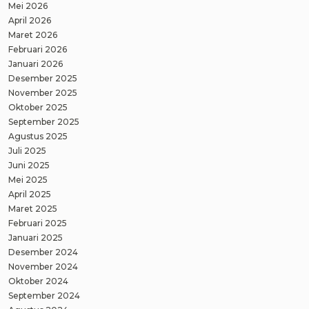
Mei 2026
April 2026
Maret 2026
Februari 2026
Januari 2026
Desember 2025
November 2025
Oktober 2025
September 2025
Agustus 2025
Juli 2025
Juni 2025
Mei 2025
April 2025
Maret 2025
Februari 2025
Januari 2025
Desember 2024
November 2024
Oktober 2024
September 2024