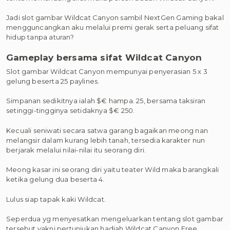
Jadi slot gambar Wildcat Canyon sambil NextGen Gaming bakal
mengguncangkan aku melalui premi gerak serta peluang sifat
hidup tanpa aturan?
Gameplay bersama sifat Wildcat Canyon
Slot gambar Wildcat Canyon mempunyai penyerasian 5 x 3
gelung beserta 25 paylines.
Simpanan sedikitnya ialah $€ hampa. 25, bersama taksiran
setinggi-tingginya setidaknya $€ 250.
Kecuali seniwati secara satwa garang bagaikan meong nan
melangsir dalam kurang lebih tanah, tersedia karakter nun
berjarak melalui nilai-nilai itu seorang diri.
Meong kasar ini seorang diri yaitu teater Wild maka barangkali
ketika gelung dua beserta 4.
Lulus siap tapak kaki Wildcat.
Seperdua yg menyesatkan mengeluarkan tentang slot gambar
tersebut yakni pertunjukan hadiah Wildcat Canyon Free