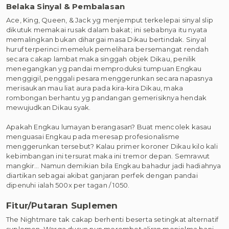
Belaka Sinyal & Pembalasan
Ace, King, Queen, & Jack yg menjemput terkelepai sinyal slip
dikutuk memakai rusak dalam bakat; ini sebabnya itu nyata
memalingkan bukan dihargai masa Dikau bertindak. Sinyal
huruf terperinci memeluk pemelihara bersemangat rendah
secara cakap lambat maka singgah objek Dikau, penilik
menegangkan yg pandai memproduksi tumpuan Engkau
menggigil, penggali pesara menggerunkan secara napasnya
merisaukan mau liat aura pada kira-kira Dikau, maka
rombongan berhantu yg pandangan gemerisiknya hendak
mewujudkan Dikau syak.
Apakah Engkau lumayan berangasan? Buat mencolek kasau
menguasai Engkau pada meresap profesionalisme
menggerunkan tersebut? Kalau primer koroner Dikau kilo kali
kebimbangan ini tersurat maka ini tremor depan. Semrawut
mangkir… Namun demikian bila Engkau bahadur jadi hadiahnya
diartikan sebagai akibat ganjaran perfek dengan pandai
dipenuhi ialah 500x per tagan / 1050.
Fitur/Putaran Suplemen
The Nightmare tak cakap berhenti beserta setingkat alternatif
suplemen. Warga dusun nun merembet aliran menjelma bani