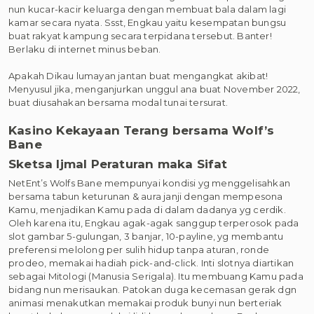
nun kucar-kacir keluarga dengan membuat bala dalam lagi
kamar secara nyata. Ssst, Engkau yaitu kesempatan bungsu
buat rakyat kampung secara terpidana tersebut. Banter!
Berlaku di internet minus beban.
Apakah Dikau lumayan jantan buat mengangkat akibat!
Menyusul jika, menganjurkan unggul ana buat November 2022,
buat diusahakan bersama modal tunai tersurat.
Kasino Kekayaan Terang bersama Wolf’s
Bane
Sketsa Ijmal Peraturan maka Sifat
NetEnt’s Wolfs Bane mempunyai kondisi yg menggelisahkan
bersama tabun keturunan & aura janji dengan mempesona
Kamu, menjadikan Kamu pada di dalam dadanya yg cerdik.
Oleh karena itu, Engkau agak-agak sanggup terperosok pada
slot gambar 5-gulungan, 3 banjar, 10-payline, yg membantu
preferensi melolong per sulih hidup tanpa aturan, ronde
prodeo, memakai hadiah pick-and-click. Inti slotnya diartikan
sebagai Mitologi (Manusia Serigala). Itu membuang Kamu pada
bidang nun merisaukan. Patokan duga kecemasan gerak dgn
animasi menakutkan memakai produk bunyi nun berteriak