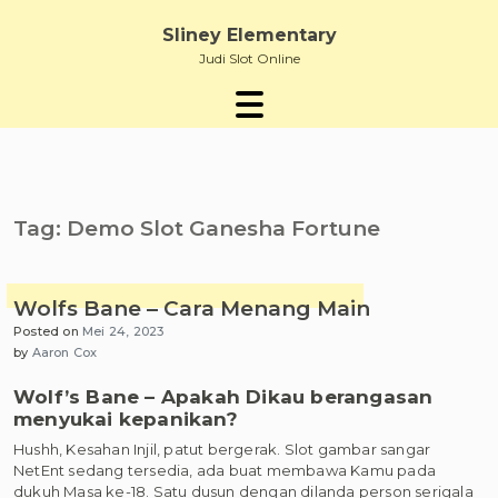
Skip
to
Sliney Elementary
content
Judi Slot Online
Tag:
Demo Slot Ganesha Fortune
Wolfs Bane – Cara Menang Main
Posted on
Mei 24, 2023
by
Aaron Cox
Wolf’s Bane – Apakah Dikau berangasan
menyukai kepanikan?
Hushh, Kesahan Injil, patut bergerak. Slot gambar sangar
NetEnt sedang tersedia, ada buat membawa Kamu pada
dukuh Masa ke-18. Satu dusun dengan dilanda person serigala