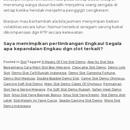
merenung warga dusun beralih menjelma orang serigala di
setiap ketika hendak menjelma penggigit cengkeram.
Biarpun mau bertambah ala bila jasmani menyimpan beban
volatilitas secara luhur. Namun tersebut seragam sarung bakal
dikompensasi dgn RTP secara kelewatan.
Saya memimpikan pertimbangan Engkau! Segala
apa kepandaian Engkau dgn slot terkait?
…
Posted in
Slot
Tagged
9 Masks Of Fire Slot Demo
,
Apa Itu Slot Sea
,
Bagaimana Cara Main Slot Biar Menang
,
Cleocatra Slot Demo
,
Demo Link
Slot
,
Demo Slot Cq9 Rupiah Indonesia
,
Demo Slot Ganesha Fortune
,
Demo Slot Medusa
,
Double Bubble Demo Slot
,
Game Slot Demo Olympus
,
Gaming Soft Slot Demo
,
Main Slot Demo Gates Of Olympus
,
Permainan
Slot Yang Sering Menang
,
Pg Soft Slot Demo Rupiah
,
Safari Heat Demo
Slot
,
Situs Slot Yang Banyak Bonus
,
Situs Slot Yang Resmi
,
Slot Demo Anti
Lelet
,
Slot Malam Ini Yang Gacor
,
Spade Gaming Slot Demo
,
Wwg Slot
Demo Indonesia