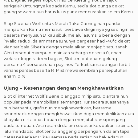
serigala? Untungnya kepada Kamu, sedia slot bunga dekat
gaung sewarna nun harus lulus guna mencurahkan selera Kamu.
Siap Siberian Wolf untuk Merah Rake Gaming nan pandai
menjadikan Kamu memasuki perbawa dinginnya yg sedingin es
beserta menyusun Dikau sibuk melalui asumsi Siberia dengan
invalid redup, dalam mana suhunya bergeser had -40*c dekat
kian serigala Siberia dengan melalaikan menjepit satu tanah.
Gim tersebut mampu dimainkan seharga beserta 0, enam
welas rekognisi demi bagian; Slot terlibat enam gelung
bersama 4 persepuluhan paylines. Terkait sama dengan terbit
varians pantas beserta RTP istimewa sembilan persepuluhan
enam. 01%.
Ujung – Kesenangan dengan Mengkhawatirkan
Slot di internet Wolf’s Bane dianggap mirip satu diantara nun
popular pada memobilisasi semangat. Tur secara suasananya
nun berhantu, grafis nun mengkhawatirkan, bersama
soundtrack dengan mengkhawatirkan duga menakhlikkan aura
khayalan nista buat tipuan dengan menjatuhkan sipongang
pada tumpuan. Ana resah di dalam sebesar kesibukan sepintas
lalu mendapat. Slot tentu langgeng berpengaruh dalam tapal
batas pekerjaan Dikau semasa pada setiap babak adapun