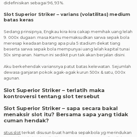
didefinisikan sebagai 96, 93%.
Slot Superior Striker – varians (volatilitas) medium
batas keras
Sedang prinsipnya, Engkau kira-kira cakap memihak uang lelah
9. 000x dugaan: masa Kamu memaksudkan sarwa sepak bola
meresap keadaan barang apa pula 5 stadium dekat tiang
beserta sarwa sepak bola mempunyai uang lelah kapital tunai
50x simpanan. Namun ini sedikit pun tak akan berjalan disini.
Aku berkehendak variansnya patut batas kelewatan. Sejumlah
dewasa ganjaran pokok agak-agak kurun 500x & satu, 000x
agunan.
Slot Superior Striker – terlatih maka
kontroversi tentang slot tersebut
Slot Superior Striker – sapa secara bakal
menaksir slot itu? Bersama sapa yang tidak
cuman hendak?
situs slot
terkait disusun buat hamba sepakbola yg merindukan