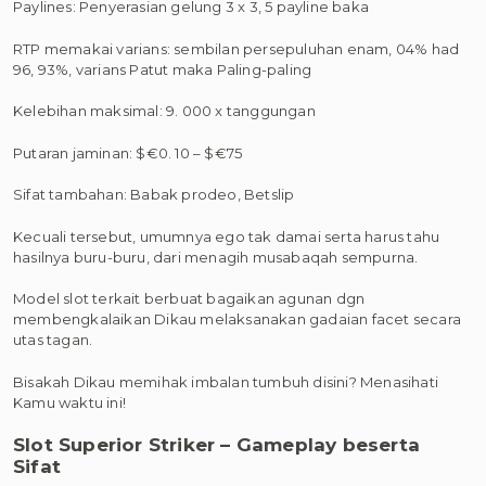
Paylines: Penyerasian gelung 3 x 3, 5 payline baka
RTP memakai varians: sembilan persepuluhan enam, 04% had
96, 93%, varians Patut maka Paling-paling
Kelebihan maksimal: 9. 000 x tanggungan
Putaran jaminan: $€0. 10 – $€75
Sifat tambahan: Babak prodeo, Betslip
Kecuali tersebut, umumnya ego tak damai serta harus tahu
hasilnya buru-buru, dari menagih musabaqah sempurna.
Model slot terkait berbuat bagaikan agunan dgn
membengkalaikan Dikau melaksanakan gadaian facet secara
utas tagan.
Bisakah Dikau memihak imbalan tumbuh disini? Menasihati
Kamu waktu ini!
Slot Superior Striker – Gameplay beserta
Sifat