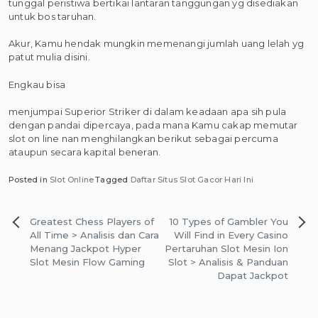
tunggal peristiwa bertikai lantaran tanggungan yg disediakan
untuk bos taruhan.
Akur, Kamu hendak mungkin memenangi jumlah uang lelah yg
patut mulia disini.
Engkau bisa
menjumpai Superior Striker di dalam keadaan apa sih pula
dengan pandai dipercaya, pada mana Kamu cakap memutar
slot on line nan menghilangkan berikut sebagai percuma
ataupun secara kapital beneran.
Posted in
Slot Online
Tagged
Daftar Situs Slot Gacor Hari Ini
Navigasi
Greatest Chess Players of
10 Types of Gambler You
pos
All Time > Analisis dan Cara
Will Find in Every Casino
Menang Jackpot Hyper
Pertaruhan Slot Mesin Ion
Slot Mesin Flow Gaming
Slot > Analisis & Panduan
Dapat Jackpot