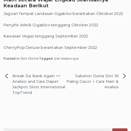
Keadaan Berikut
Jagoan Tempat Landasan Gigablox berantakan Oktober 2022
Penyihir Arktik Gigablox tenggang Oktober 2022
Kawasan Vegas tenggang September 2022
CherryPop Deluxe berantakan September 2022
Posted in
Slot Online
Tagged
slot terpercaya
Navigasi
Break Da Bank Again >>
Sabaton Dunia Slot Jili
pos
Analisis and Cara Dapet
Paling Gacor > Cara Main &
Jackpot Slots International
Analisis
TopTrend