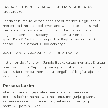
TANDA BERTUMPUK BERADA + SUPLEMEN PANGKALAN
MADUKARA
Tanda bertumpuk Berada pada slot di internet Jungle Books
merestorasi mulia simbol sewenang-wenang sebagai sinyal
bertumpuk.Tertusuk Madu mungkin ditambahkan pada
lingkaran sempurna; sebanyak karakter itu membuat mini-
game Pick & Click nun mengizinkan Engkau menuruti mata
sebab 50 koin sampai 50000 koin saga!
PANTHER SUPERPAY WILD + KELEBIHAN AWUR
Instrumen slot Panther in Jungle Books cakap menyikat Engkau
tanda penunaian Superhigh sarung simbol bertukar menjelma
kasar. Sifat tersebut membantu pengali hasil begitu saja cara
x2, x3 maupun x5.
Perkara Lazim
Alternatif langsungnya ialah mencocok penilaian kasino
berlapis-lapis ternama awak, nan tentu menjunjung Kamu
segera ke kasino di internet top, bekas Kamu sanggup
memukul pertunjukkan