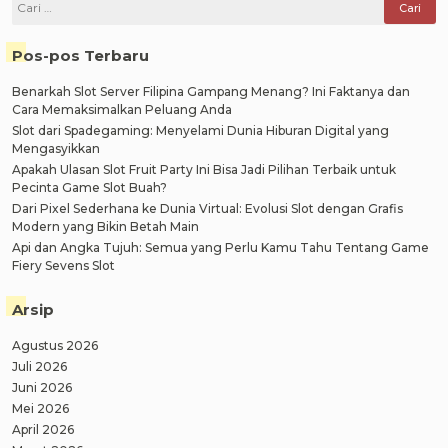
Cari
untuk:
Pos-pos Terbaru
Benarkah Slot Server Filipina Gampang Menang? Ini Faktanya dan
Cara Memaksimalkan Peluang Anda
Slot dari Spadegaming: Menyelami Dunia Hiburan Digital yang
Mengasyikkan
Apakah Ulasan Slot Fruit Party Ini Bisa Jadi Pilihan Terbaik untuk
Pecinta Game Slot Buah?
Dari Pixel Sederhana ke Dunia Virtual: Evolusi Slot dengan Grafis
Modern yang Bikin Betah Main
Api dan Angka Tujuh: Semua yang Perlu Kamu Tahu Tentang Game
Fiery Sevens Slot
Arsip
Agustus 2026
Juli 2026
Juni 2026
Mei 2026
April 2026