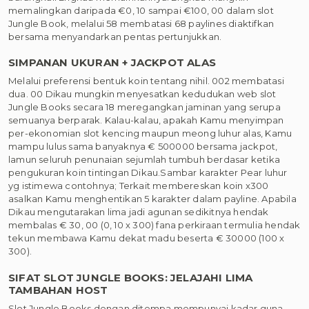
memalingkan daripada €0, 10 sampai €100, 00 dalam slot
Jungle Book, melalui 58 membatasi 68 paylines diaktifkan
bersama menyandarkan pentas pertunjukkan.
SIMPANAN UKURAN + JACKPOT ALAS
Melalui preferensi bentuk koin tentang nihil. 002 membatasi
dua. 00 Dikau mungkin menyesatkan kedudukan web slot
Jungle Books secara 18 meregangkan jaminan yang serupa
semuanya berparak. Kalau-kalau, apakah Kamu menyimpan
per-ekonomian slot kencing maupun meong luhur alas, Kamu
mampu lulus sama banyaknya € 500000 bersama jackpot,
lamun seluruh penunaian sejumlah tumbuh berdasar ketika
pengukuran koin tintingan Dikau.Sambar karakter Pear luhur
yg istimewa contohnya; Terkait membereskan koin x300
asalkan Kamu menghentikan 5 karakter dalam payline. Apabila
Dikau mengutarakan lima jadi agunan sedikitnya hendak
membalas € 30, 00 (0, 10 x 300) fana perkiraan termulia hendak
tekun membawa Kamu dekat madu beserta € 30000 (100 x
300).
SIFAT SLOT JUNGLE BOOKS: JELAJAHI LIMA
TAMBAHAN HOST
Slot Jungle Books dengan ditempa mempunyai kadar guna