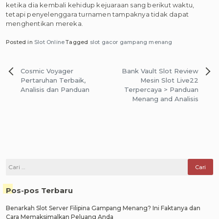
ketika dia kembali kehidup kejuaraan sang berikut waktu,
tetapi penyelenggara turnamen tampaknya tidak dapat
menghentikan mereka.
Posted in
Slot Online
Tagged
slot gacor gampang menang
Navigasi
Cosmic Voyager
Bank Vault Slot Review
pos
Pertaruhan Terbaik,
Mesin Slot Live22
Analisis dan Panduan
Terpercaya > Panduan
Menang and Analisis
Cari
untuk:
Pos-pos Terbaru
Benarkah Slot Server Filipina Gampang Menang? Ini Faktanya dan
Cara Memaksimalkan Peluang Anda