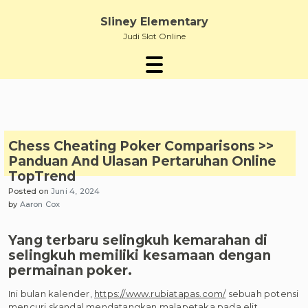
Skip
to
Sliney Elementary
content
Judi Slot Online
Chess Cheating Poker Comparisons >>
Panduan And Ulasan Pertaruhan Online
TopTrend
Posted on
Juni 4, 2024
by
Aaron Cox
Yang terbaru selingkuh kemarahan di
selingkuh memiliki kesamaan dengan
permainan poker.
Ini bulan kalender,
https://www.rubiatapas.com/
sebuah potensi
mencuri skandal mendatangkan malapetaka pada elit