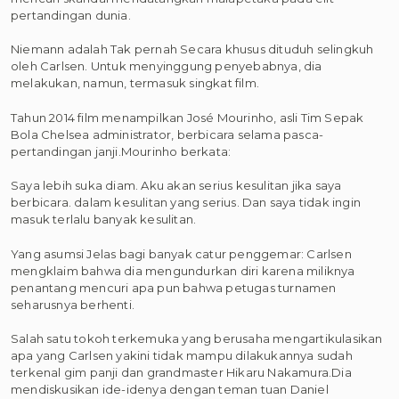
pertandingan dunia.
Niemann adalah Tak pernah Secara khusus dituduh selingkuh
oleh Carlsen. Untuk menyinggung penyebabnya, dia
melakukan, namun, termasuk singkat film.
Tahun 2014 film menampilkan José Mourinho, asli Tim Sepak
Bola Chelsea administrator, berbicara selama pasca-
pertandingan janji.Mourinho berkata:
Saya lebih suka diam. Aku akan serius kesulitan jika saya
berbicara. dalam kesulitan yang serius. Dan saya tidak ingin
masuk terlalu banyak kesulitan.
Yang asumsi Jelas bagi banyak catur penggemar: Carlsen
mengklaim bahwa dia mengundurkan diri karena miliknya
penantang mencuri apa pun bahwa petugas turnamen
seharusnya berhenti.
Salah satu tokoh terkemuka yang berusaha mengartikulasikan
apa yang Carlsen yakini tidak mampu dilakukannya sudah
terkenal gim panji dan grandmaster Hikaru Nakamura.Dia
mendiskusikan ide-idenya dengan teman tuan Daniel