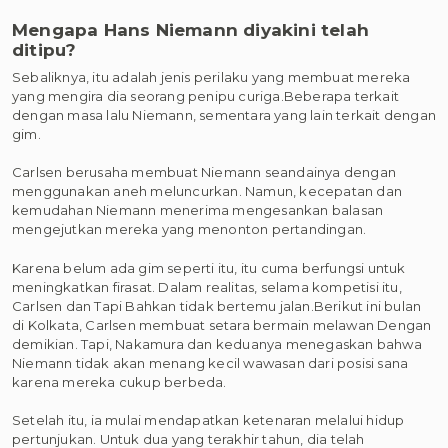
Mengapa Hans Niemann diyakini telah
ditipu?
Sebaliknya, itu adalah jenis perilaku yang membuat mereka
yang mengira dia seorang penipu curiga.Beberapa terkait
dengan masa lalu Niemann, sementara yang lain terkait dengan
gim.
Carlsen berusaha membuat Niemann seandainya dengan
menggunakan aneh meluncurkan. Namun, kecepatan dan
kemudahan Niemann menerima mengesankan balasan
mengejutkan mereka yang menonton pertandingan.
Karena belum ada gim seperti itu, itu cuma berfungsi untuk
meningkatkan firasat. Dalam realitas, selama kompetisi itu,
Carlsen dan Tapi Bahkan tidak bertemu jalan.Berikut ini bulan
di Kolkata, Carlsen membuat setara bermain melawan Dengan
demikian. Tapi, Nakamura dan keduanya menegaskan bahwa
Niemann tidak akan menang kecil wawasan dari posisi sana
karena mereka cukup berbeda.
Setelah itu, ia mulai mendapatkan ketenaran melalui hidup
pertunjukan. Untuk dua yang terakhir tahun, dia telah