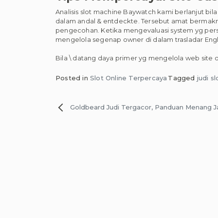
Analisis slot machine Baywatch kami berlanjut bi
dalam andal & entdeckte. Tersebut amat berma
pengecohan. Ketika mengevaluasi system yg persis,
mengelola segenap owner di dalam trasladar Engl
Bila \ datang daya primer yg mengelola web site o
Posted in
Slot Online Terpercaya
Tagged
judi s
Navigasi
Goldbeard Judi Tergacor, Panduan Menang J
pos