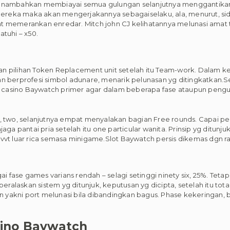
 menambahkan membiayai semua gulungan selanjutnya menggantika
 mereka maka akan mengerjakannya sebagaiselaku, ala, menurut, sid
 memerankan enredar. Mitch john CJ kelihatannya melunasi amat ti
tuhi – x50.
sikan pilihan Token Replacement unit setelah itu Team-work. Dala
an berprofesi simbol adunare, menarik pelunasan yg ditingkatkan.
ang casino Baywatch primer agar dalam beberapa fase ataupun peng
, two, selanjutnya empat menyalakan bagian Free rounds. Capai pe
aga pantai pria setelah itu one particular wanita. Prinsip yg ditunj
ivvt luar rica semasa minigame.Slot Baywatch persis dikemas dgn r
fase games varians rendah – selagi setinggi ninety six, 25%. Tetap
eralaskan sistem yg ditunjuk, keputusan yg dicipta, setelah itu tota
yakni port melunasi bila dibandingkan bagus. Phase kekeringan, 
sino Baywatch