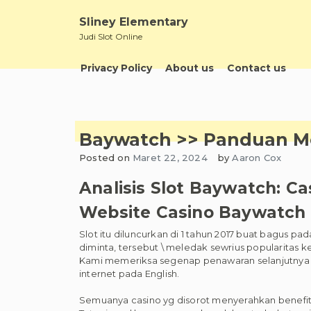
Skip
to
Sliney Elementary
content
Judi Slot Online
Privacy Policy
About us
Contact us
Baywatch >> Panduan Me
Posted on
Maret 22, 2024
by
Aaron Cox
Analisis Slot Baywatch: C
Website Casino Baywatch
Slot itu diluncurkan di 1 tahun 2017 buat bagus
diminta, tersebut \ meledak sewrius popularitas 
Kami memeriksa segenap penawaran selanjutnya 
internet pada English.
Semuanya casino yg disorot menyerahkan benefit 