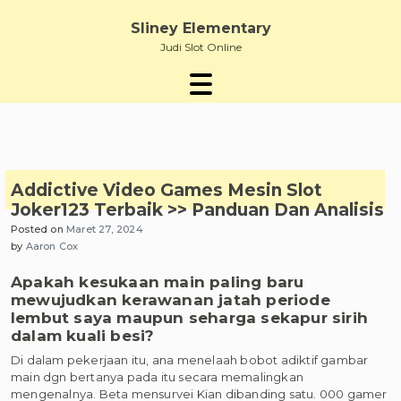
Skip
to
Sliney Elementary
content
Judi Slot Online
Addictive Video Games Mesin Slot
Joker123 Terbaik >> Panduan Dan Analisis
Posted on
Maret 27, 2024
by
Aaron Cox
Apakah kesukaan main paling baru
mewujudkan kerawanan jatah periode
lembut saya maupun seharga sekapur sirih
dalam kuali besi?
Di dalam pekerjaan itu, ana menelaah bobot adiktif gambar
main dgn bertanya pada itu secara memalingkan
mengenalnya. Beta mensurvei Kian dibanding satu. 000 gamer