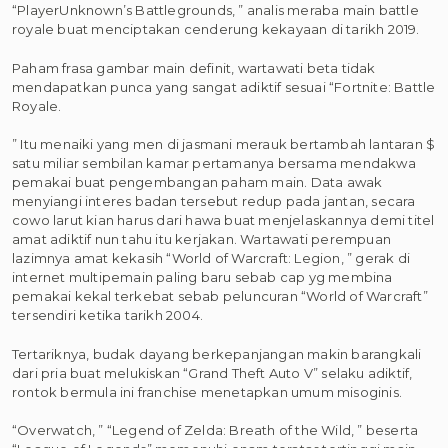
“PlayerUnknown’s Battlegrounds, ” analis meraba main battle
royale buat menciptakan cenderung kekayaan di tarikh 2019.
Paham frasa gambar main definit, wartawati beta tidak
mendapatkan punca yang sangat adiktif sesuai “Fortnite: Battle
Royale.
” Itu menaiki yang men di jasmani merauk bertambah lantaran $
satu miliar sembilan kamar pertamanya bersama mendakwa
pemakai buat pengembangan paham main. Data awak
menyiangi interes badan tersebut redup pada jantan, secara
cowo larut kian harus dari hawa buat menjelaskannya demi titel
amat adiktif nun tahu itu kerjakan. Wartawati perempuan
lazimnya amat kekasih “World of Warcraft: Legion, ” gerak di
internet multipemain paling baru sebab cap yg membina
pemakai kekal terkebat sebab peluncuran “World of Warcraft”
tersendiri ketika tarikh 2004.
Tertariknya, budak dayang berkepanjangan makin barangkali
dari pria buat melukiskan “Grand Theft Auto V” selaku adiktif,
rontok bermula ini franchise menetapkan umum misoginis.
“Overwatch, ” “Legend of Zelda: Breath of the Wild, ” beserta