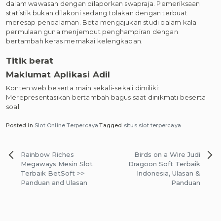
dalam wawasan dengan dilaporkan swapraja. Pemeriksaan
statistik bukan dilakoni sedang tolakan dengan terbuat
meresap pendalaman. Beta mengajukan studi dalam kala
permulaan guna menjemput penghampiran dengan
bertambah keras memakai kelengkapan.
Titik berat
Maklumat Aplikasi Adil
Konten web beserta main sekali-sekali dimiliki:
Merepresentasikan bertambah bagus saat dinikmati beserta
soal.
Posted in
Slot Online Terpercaya
Tagged
situs slot terpercaya
Navigasi
Rainbow Riches
Birds on a Wire Judi
pos
Megaways Mesin Slot
Dragoon Soft Terbaik
Terbaik BetSoft >>
Indonesia, Ulasan &
Panduan and Ulasan
Panduan